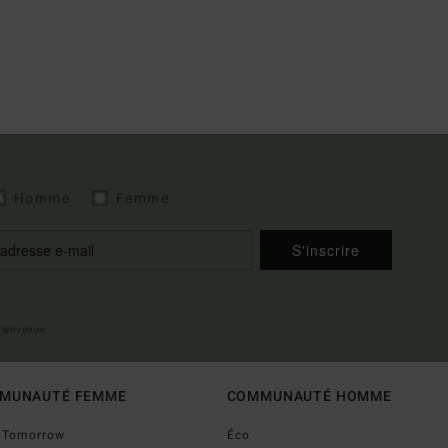
Homme
Femme
S'inscrire
 bienvenue
MUNAUTÉ FEMME
COMMUNAUTÉ HOMME
o Tomorrow
Éco