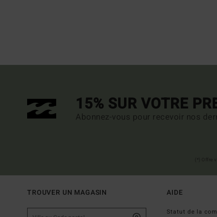
15% SUR VOTRE P
Abonnez-vous pour recevoir nos dern
(*) Offre
TROUVER UN MAGASIN
AIDE
Statut de la c