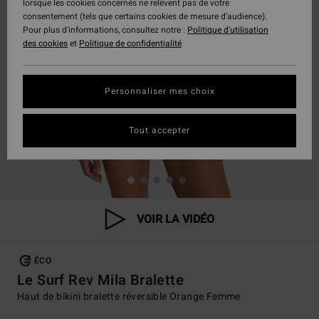
lorsque les cookies concernés ne relèvent pas de votre
consentement (tels que certains cookies de mesure d’audience).
Pour plus d'informations, consultez notre :
Politique d'utilisation
des cookies
et
Politique de confidentialité
Personnaliser mes choix
Tout accepter
VOIR LA VIDÉO
ÉCO
Le Surf Rev Mila Bralette
Haut de bikini bralette réversible Orange Femme