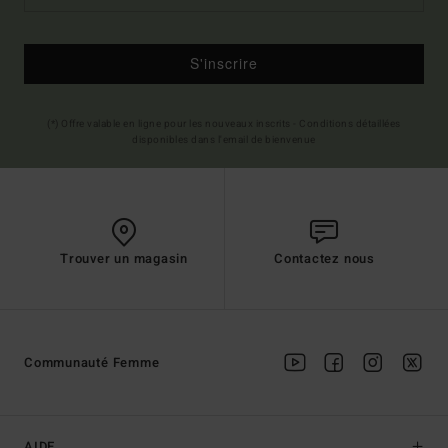
S'inscrire
(*) Offre valable en ligne pour les nouveaux inscrits - Conditions détaillées
disponibles dans l'email de bienvenue
Trouver un magasin
Contactez nous
Communauté Femme
AIDE