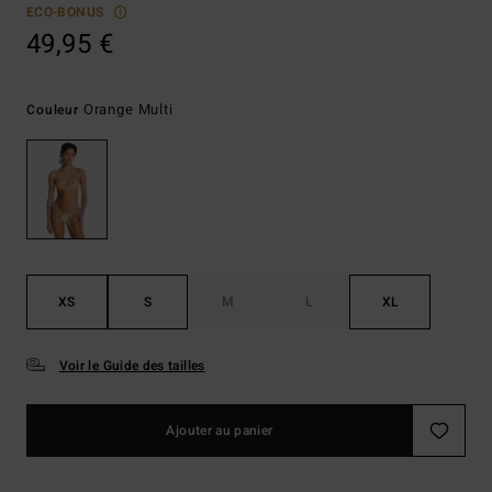
ECO-BONUS
49,95 €
Orange Multi
Couleur
XS
S
M
L
XL
Voir le Guide des tailles
Ajouter au panier