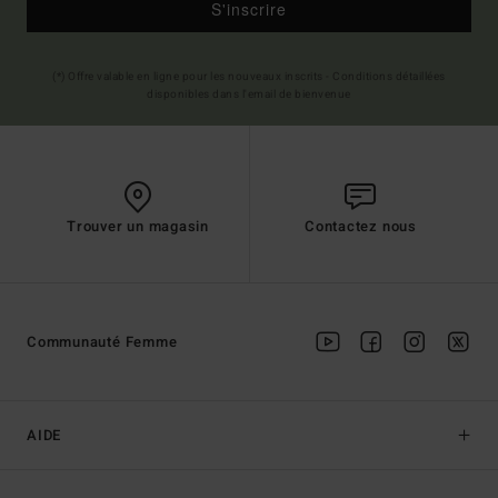
S'inscrire
(*) Offre valable en ligne pour les nouveaux inscrits - Conditions détaillées
disponibles dans l'email de bienvenue
Trouver un magasin
Contactez nous
Communauté Femme
AIDE