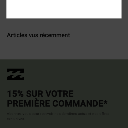
Livraison & Retours
Articles vus récemment
15% SUR VOTRE
PREMIÈRE COMMANDE*
Abonnez-vous pour recevoir nos dernières actus et nos offres
exclusives.