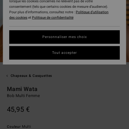
lorsque les cookies concernés ne relèvent pas de votre
consentement (tels que certains cookies de mesure d’audience).
Pour plus d'informations, consultez notre :
Politique d'utilisation
des cookies
et
Politique de confidentialité
Personnaliser mes choix
Tout accepter
Chapeaux & Casquettes
Mami Wata
Bob Multi Femme
45,95 €
Multi
Couleur