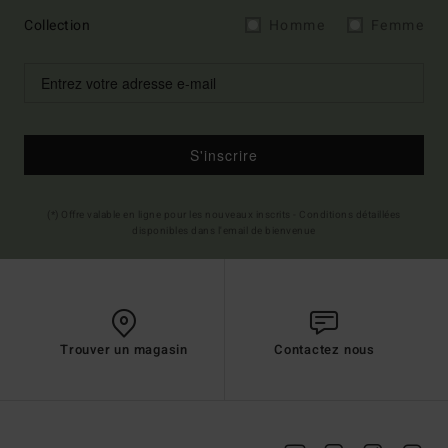
Collection
Homme
Femme
S'inscrire
(*) Offre valable en ligne pour les nouveaux inscrits - Conditions détaillées
disponibles dans l'email de bienvenue
Trouver un magasin
Contactez nous