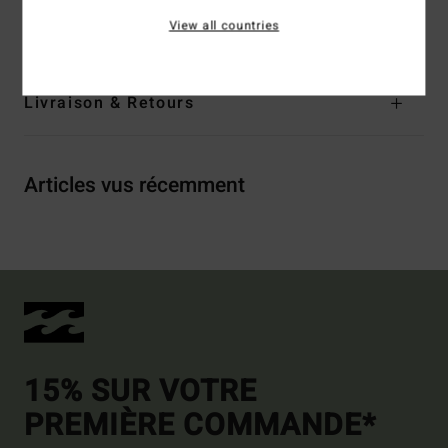
View all countries
Traçabilité du produit (Loi Agec)
Livraison & Retours
Articles vus récemment
15% SUR VOTRE
PREMIÈRE COMMANDE*