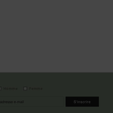
Homme
Femme
S'inscrire