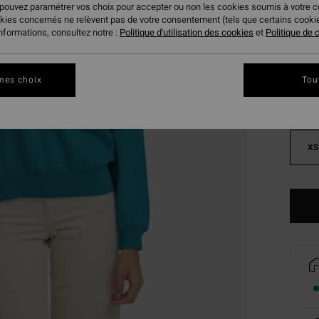
 pouvez paramétrer vos choix pour accepter ou non les cookies soumis à votre 
okies concernés ne relèvent pas de votre consentement (tels que certains cook
Coule
informations, consultez notre :
Politique d'utilisation des cookies
et
Politique de c
mes choix
Tou
XS