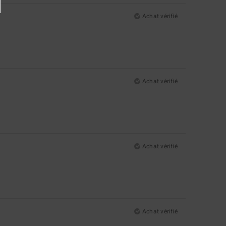
Achat vérifié
Achat vérifié
Achat vérifié
Achat vérifié