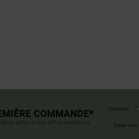
Collection
REMIÈRE COMMANDE*
ières actus et nos offres exclusives.