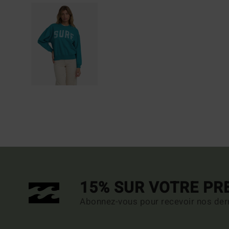
15% SUR VOTRE P
Abonnez-vous pour recevoir nos dern