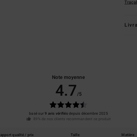
Traçab
Livr
Note moyenne
4.7
/5
basé sur
9 avis vérifiés
depuis décembre 2025
89% de nos clients recommandent ce produit
apport qualité / prix
Taille
Matière