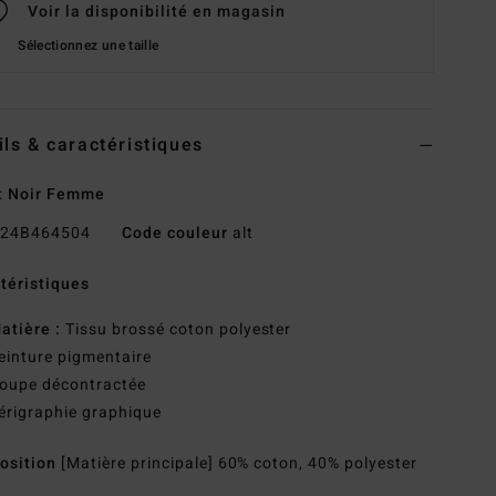
Voir la disponibilité en magasin
Sélectionnez une taille
ils & caractéristiques
t Noir Femme
24B464504
Code couleur
alt
téristiques
atière :
Tissu brossé coton polyester
einture pigmentaire
oupe décontractée
érigraphie graphique
osition
[Matière principale] 60% coton, 40% polyester