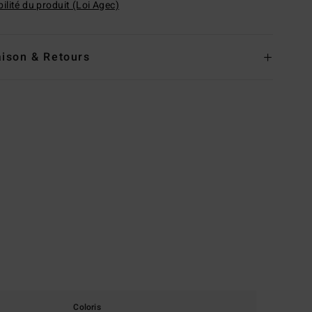
ilité du produit (Loi Agec)
aison & Retours
Coloris