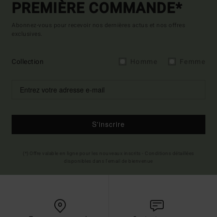
PREMIÈRE COMMANDE*
Abonnez-vous pour recevoir nos dernières actus et nos offres
exclusives.
Collection
Homme
Femme
S'inscrire
(*) Offre valable en ligne pour les nouveaux inscrits - Conditions détaillées
disponibles dans l'email de bienvenue