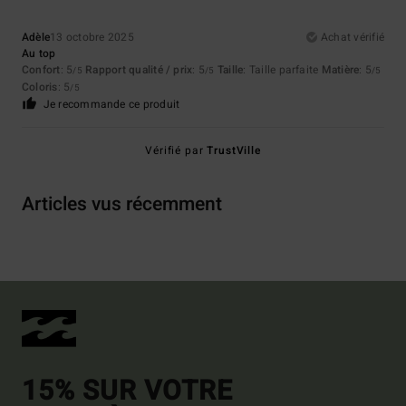
Adèle
13 octobre 2025
Achat vérifié
Au top
Confort
: 5
Rapport qualité / prix
: 5
Taille
: Taille parfaite
Matière
: 5
/5
/5
/5
Coloris
: 5
/5
Je recommande ce produit
Vérifié par
TrustVille
Articles vus récemment
15% SUR VOTRE