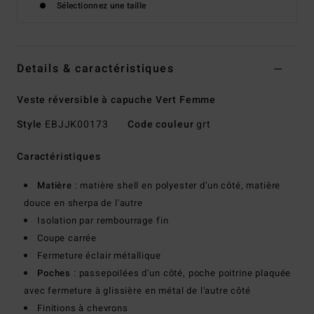
Sélectionnez une taille
Details & caractéristiques
Veste réversible à capuche Vert Femme
Style
EBJJK00173
Code couleur
grt
Caractéristiques
Matière
: matière shell en polyester d'un côté, matière
douce en sherpa de l'autre
Isolation par rembourrage fin
Coupe carrée
Fermeture éclair métallique
Poches
: passepoilées d'un côté, poche poitrine plaquée
avec fermeture à glissière en métal de l'autre côté
Finitions à chevrons