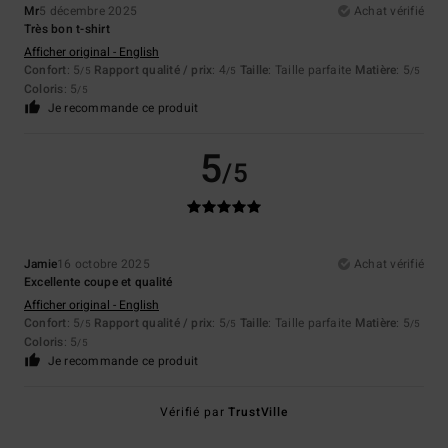
Mr
5 décembre 2025
Achat vérifié
Très bon t-shirt
Afficher original - English
Confort
: 5
Rapport qualité / prix
: 4
Taille
: Taille parfaite
Matière
: 5
/5
/5
/5
Coloris
: 5
/5
Je recommande ce produit
5
/5
Jamie
16 octobre 2025
Achat vérifié
Excellente coupe et qualité
Afficher original - English
Confort
: 5
Rapport qualité / prix
: 5
Taille
: Taille parfaite
Matière
: 5
/5
/5
/5
Coloris
: 5
/5
Je recommande ce produit
Vérifié par
TrustVille