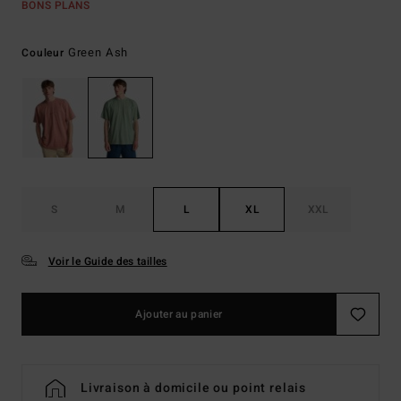
BONS PLANS
Green Ash
Couleur
S
M
L
XL
XXL
Voir le Guide des tailles
Ajouter au panier
Livraison à domicile ou point relais