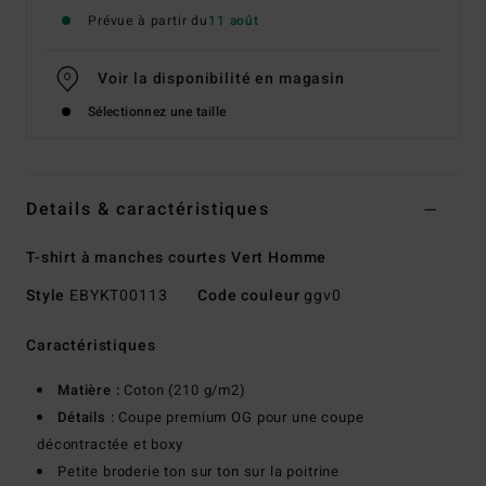
Prévue à partir du
11 août
Voir la disponibilité en magasin
Sélectionnez une taille
Details & caractéristiques
T-shirt à manches courtes Vert Homme
Style
EBYKT00113
Code couleur
ggv0
Caractéristiques
Matière :
Coton (210 g/m2)
Détails :
Coupe premium OG pour une coupe
décontractée et boxy
Petite broderie ton sur ton sur la poitrine