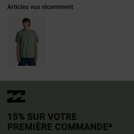
Articles vus récemment
15% SUR VOTRE
PREMIÈRE COMMANDE*