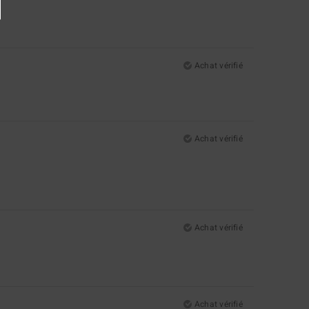
Achat vérifié
Achat vérifié
Achat vérifié
Achat vérifié