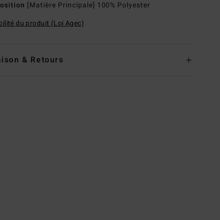
osition
[Matière Principale] 100% Polyester
ilité du produit (Loi Agec)
aison & Retours