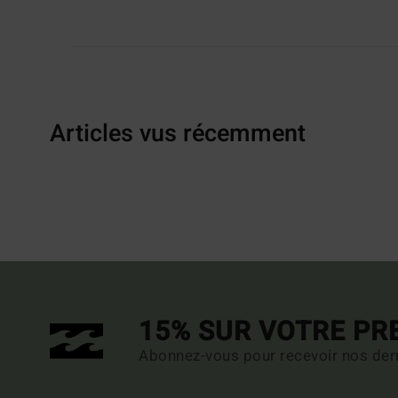
Articles vus récemment
15% SUR VOTRE P
Abonnez-vous pour recevoir nos dern