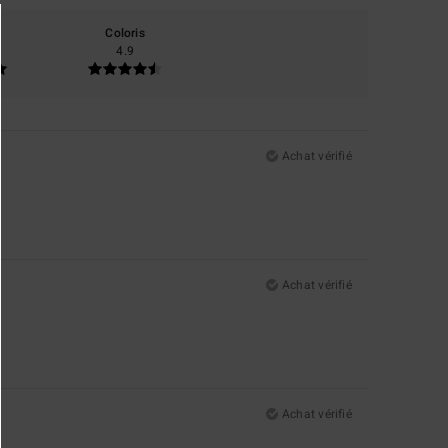
Coloris
4.9
Achat vérifié
Achat vérifié
Achat vérifié