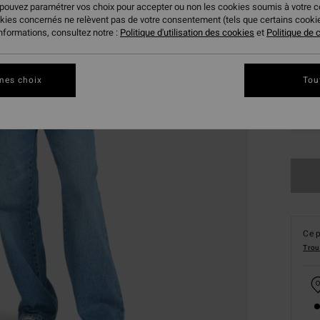
 pouvez paramétrer vos choix pour accepter ou non les cookies soumis à votre 
okies concernés ne relèvent pas de votre consentement (tels que certains cook
informations, consultez notre :
Politique d'utilisation des cookies
et
Politique de c
mes choix
Tou
XS
Ce p
Trou