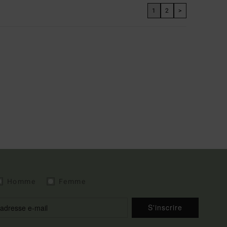
1
2
>
Homme
Femme
S'inscrire