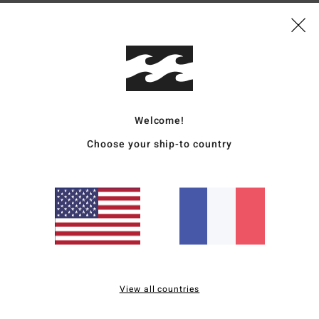
apport qualité / prix
Taille
Matière
4.6
5.0
Trop petit
Trop grand
2026
Welcome!
orme à la description sur le site web.
rtuguês
Choose your ship-to country
qualité / prix
: 4
Taille
: Taille parfaite
Matière
: 5
Coloris
: 5
/5
/5
/5
ce produit
 2026
liano
qualité / prix
: 5
Taille
: Trop petit
Matière
: 5
Coloris
: 5
/5
/5
/5
ce produit
View all countries
026
réable à porter, répond à toutes les attentes.