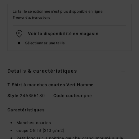
La taille sélectionnée n'est plus disponible en ligne.
Trouver d'autres options
Voir la disponibilité en magasin
Sélectionnez une taille
Details & caractéristiques
T-Shirt à manches courtes Vert Homme
Style
24A356180
Code couleur
pne
Caractéristiques
Manches courtes
coupe OG fit [210 g/m2]
Petit logo sur la poitrine gauche, grand imprimé sur le