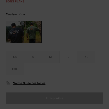
BONS PLANS
Pine
Couleur
XS
S
M
L
XL
XXL
Voir le Guide des tailles
Indisponible