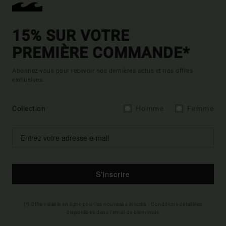
15% SUR VOTRE
PREMIÈRE COMMANDE*
Abonnez-vous pour recevoir nos dernières actus et nos offres
exclusives.
Collection
Homme
Femme
S'inscrire
(*) Offre valable en ligne pour les nouveaux inscrits - Conditions détaillées
disponibles dans l'email de bienvenue