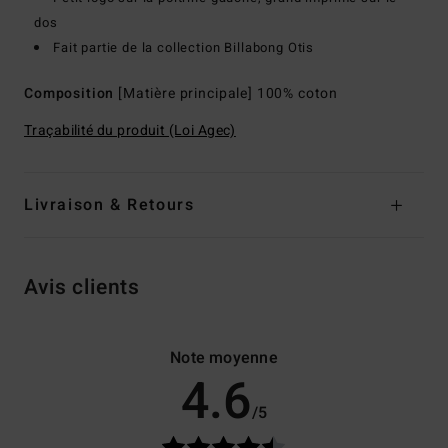
dos
Fait partie de la collection Billabong Otis
Composition
[Matière principale] 100% coton
Traçabilité du produit (Loi Agec)
Livraison & Retours
Avis clients
Note moyenne
4.6
/5