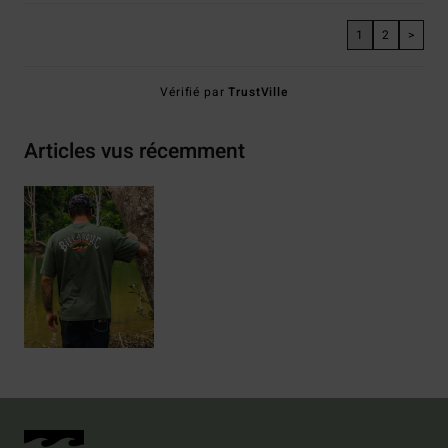
1
2
>
Vérifié par
TrustVille
Articles vus récemment