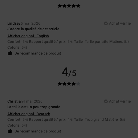
Lindsey
5 mai 2026
Achat vérifié
J'adore la qualité de cet article
Afficher original - English
Confort
: 5
Rapport qualité / prix
: 5
Taille
: Taille parfaite
Matière
: 5
/5
/5
/5
Coloris
: 5
/5
Je recommande ce produit
4
/5
Christian
4 mai 2026
Achat vérifié
La taille est un peu trop grande
Afficher original - Deutsch
Confort
: 5
Rapport qualité / prix
: 4
Taille
: Trop grand
Matière
: 5
/5
/5
/5
Coloris
: 5
/5
Je recommande ce produit