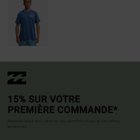
15% SUR VOTRE
PREMIÈRE COMMANDE*
Abonnez-vous pour recevoir nos dernières actus et nos offres
exclusives.