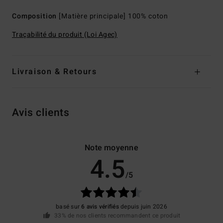
Composition
[Matière principale] 100% coton
Traçabilité du produit (Loi Agec)
Livraison & Retours
Avis clients
Note moyenne
4.5
/5
basé sur
6 avis vérifiés
depuis juin 2026
33% de nos clients recommandent ce produit