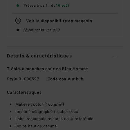
Prévue à partir du
10 août
Voir la disponibilité en magasin
Sélectionnez une taille
Details & caractéristiques
T-Shirt à manches courtes Bleu Homme
Style
BL000597
Code couleur
buh
Caractéristiques
Matière :
coton [160 g/m²]
Imprimé sérigraphié toucher doux
Label rectangulaire sur la couture latérale
Coupe haut de gamme