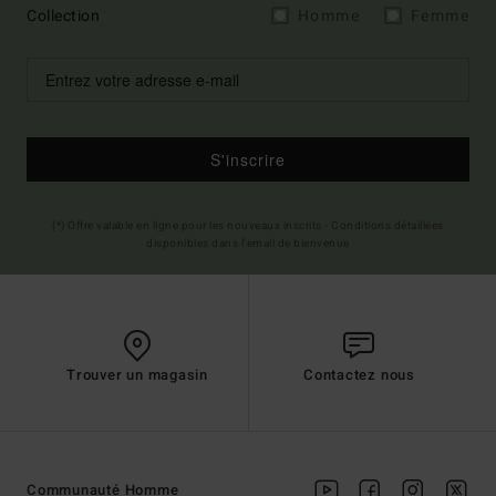
Collection
Homme
Femme
S'inscrire
(*) Offre valable en ligne pour les nouveaux inscrits - Conditions détaillées
disponibles dans l'email de bienvenue
Trouver un magasin
Contactez nous
Communauté Homme