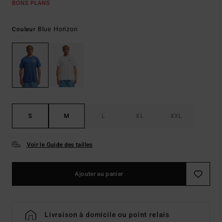
BONS PLANS
Blue Horizon
Couleur
S
M
L
XL
XXL
Voir le Guide des tailles
Ajouter au panier
Livraison à domicile ou point relais