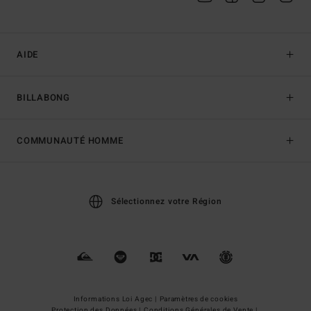
AIDE
BILLABONG
COMMUNAUTÉ HOMME
Sélectionnez votre Région
Informations Loi Agec |
Paramètres de cookies
Protection des Données |
Conditions Générales de Vente |