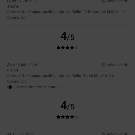
Gilles
25 juin 2026
Achat vérifié
J’aime
Confort
: 5
Rapport qualité / prix
: 4
Taille
: Taille parfaite
Matière
: 5
/5
/5
/5
Coloris
: 5
/5
4
/5
Alain
18 juin 2026
Achat vérifié
Bla bla
Confort
: 5
Rapport qualité / prix
: 4
Taille
: Grand
Matière
: 5
/5
/5
/5
Coloris
: 5
/5
Je recommande ce produit
4
/5
Jill
16 juin 2026
Achat vérifié