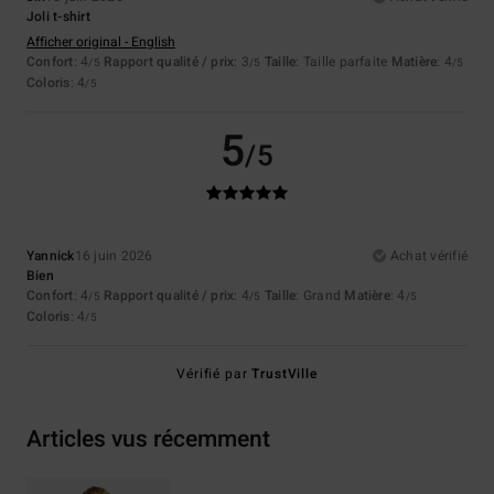
Joli t-shirt
Afficher original - English
Confort
: 4
Rapport qualité / prix
: 3
Taille
: Taille parfaite
Matière
: 4
/5
/5
/5
Coloris
: 4
/5
5
/5
Yannick
16 juin 2026
Achat vérifié
Bien
Confort
: 4
Rapport qualité / prix
: 4
Taille
: Grand
Matière
: 4
/5
/5
/5
Coloris
: 4
/5
Vérifié par
TrustVille
Articles vus récemment