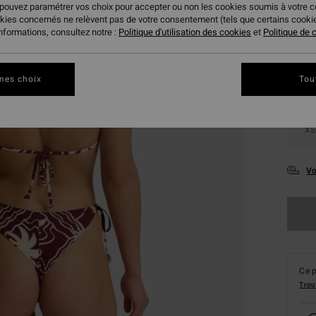
 pouvez paramétrer vos choix pour accepter ou non les cookies soumis à votre 
Coule
okies concernés ne relèvent pas de votre consentement (tels que certains cook
informations, consultez notre :
Politique d'utilisation des cookies
et
Politique de c
mes choix
Tou
XS
Vo
Ce p
Trou