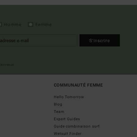
Homme
Femme
S'inscrire
 bienvenue
COMMUNAUTÉ FEMME
Hello Tomorrow
Blog
Team
Expert Guides
Guide combinaison surf
Wetsuit Finder