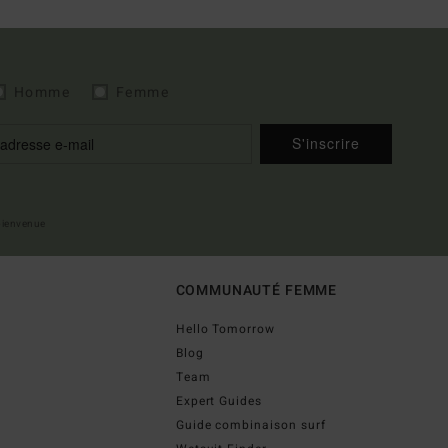
Homme
Femme
S'inscrire
 bienvenue
COMMUNAUTÉ FEMME
Hello Tomorrow
Blog
Team
Expert Guides
Guide combinaison surf