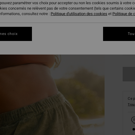
 pouvez paramétrer vos choix pour accepter ou non les cookies soumis à votre 
okies concernés ne relèvent pas de votre consentement (tels que certains cook
informations, consultez notre :
Politique d'utilisation des cookies
et
Politique de c
mes choix
Tou
XS
Ce p
Trou