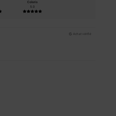
Coloris
5.0
Achat vérifié