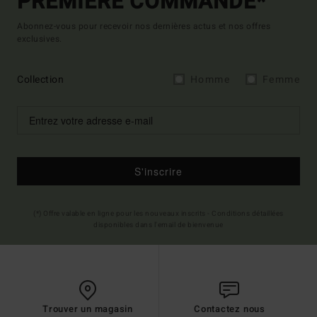
PREMIÈRE COMMANDE*
Abonnez-vous pour recevoir nos dernières actus et nos offres
exclusives.
Collection
Homme
Femme
S'inscrire
(*) Offre valable en ligne pour les nouveaux inscrits - Conditions détaillées
disponibles dans l'email de bienvenue
Trouver un magasin
Contactez nous