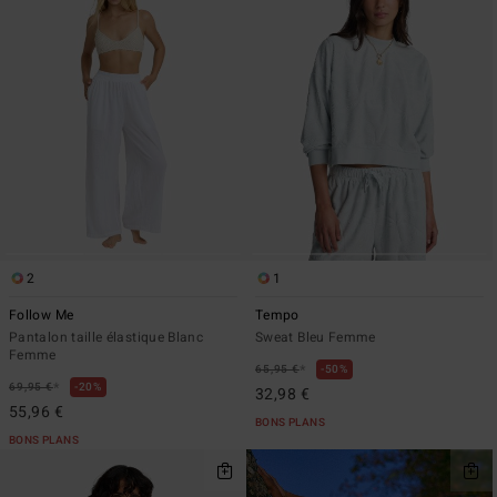
2
1
Follow Me
Tempo
Pantalon taille élastique Blanc
Sweat Bleu Femme
Femme
*
65,95 €
50%
*
69,95 €
20%
32,98 €
55,96 €
BONS PLANS
BONS PLANS