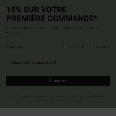
15% SUR VOTRE
PREMIÈRE COMMANDE*
Abonnez-vous pour recevoir nos dernières actus et nos offres
exclusives.
Collection
Homme
Femme
S'inscrire
(*) Offre valable en ligne pour les nouveaux inscrits - Conditions détaillées
disponibles dans l'email de bienvenue