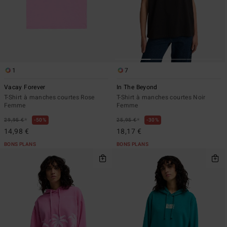
1
7
Vacay Forever
In The Beyond
T-Shirt à manches courtes Rose
T-Shirt à manches courtes Noir
Femme
Femme
*
*
29,95 €
50%
25,95 €
30%
14,98 €
18,17 €
BONS PLANS
BONS PLANS