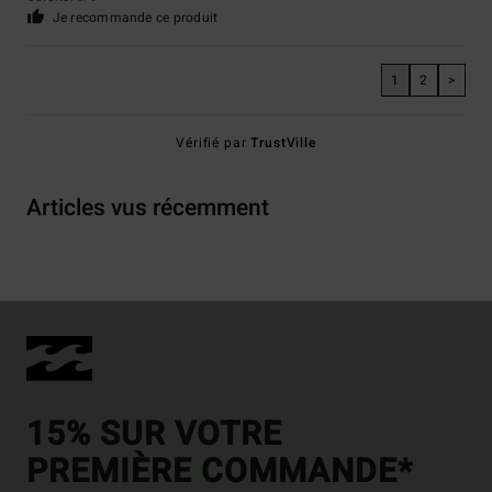
Je recommande ce produit
1
2
>
Vérifié par
TrustVille
Articles vus récemment
15% SUR VOTRE
PREMIÈRE COMMANDE*