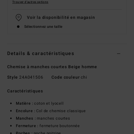
Trouver d'autres options
Voir la disponibilité en magasin
Sélectionnez une taille
Details & caractéristiques
Chemise à manches courtes Beige homme
Style
24A041506
Code couleur
chi
Caractéristiques
Matière :
coton et lyocell
Encolure :
Col de chemise classique
Manches :
manches courtes
Fermeture :
fermeture boutonnée
Poches :
poche poitrine