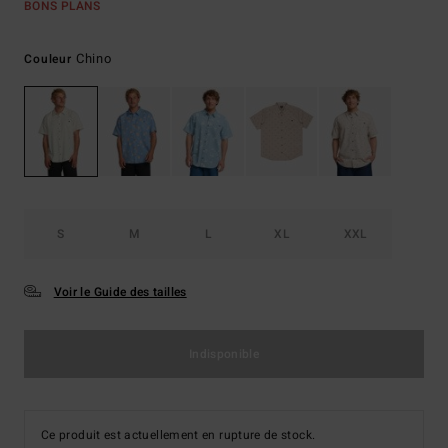
BONS PLANS
Chino
Couleur
S
M
L
XL
XXL
Voir le Guide des tailles
Indisponible
Ce produit est actuellement en rupture de stock.