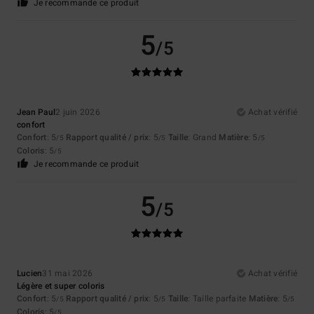
Je recommande ce produit
5
/5
Jean Paul
2 juin 2026
Achat vérifié
confort
Confort
: 5
Rapport qualité / prix
: 5
Taille
: Grand
Matière
: 5
/5
/5
/5
Coloris
: 5
/5
Je recommande ce produit
5
/5
Lucien
31 mai 2026
Achat vérifié
Légère et super coloris
Confort
: 5
Rapport qualité / prix
: 5
Taille
: Taille parfaite
Matière
: 5
/5
/5
/5
Coloris
: 5
/5