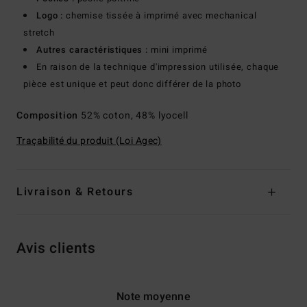
Logo :
chemise tissée à imprimé avec mechanical
stretch
Autres caractéristiques :
mini imprimé
En raison de la technique d'impression utilisée, chaque
pièce est unique et peut donc différer de la photo
Composition
52% coton, 48% lyocell
Traçabilité du produit (Loi Agec)
Livraison & Retours
Avis clients
Note moyenne