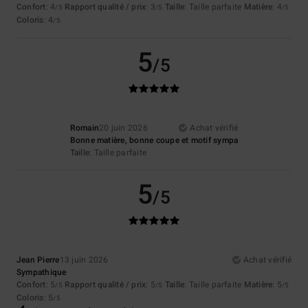
Confort
: 4
Rapport qualité / prix
: 3
Taille
: Taille parfaite
Matière
: 4
/5
/5
/5
Coloris
: 4
/5
5
/5
Romain
20 juin 2026
Achat vérifié
Bonne matière, bonne coupe et motif sympa
Taille
: Taille parfaite
5
/5
Jean Pierre
13 juin 2026
Achat vérifié
Sympathique
Confort
: 5
Rapport qualité / prix
: 5
Taille
: Taille parfaite
Matière
: 5
/5
/5
/5
Coloris
: 5
/5