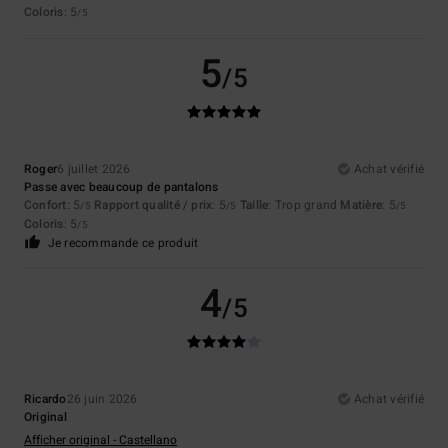
Coloris
: 5
/5
5
/5
Roger
6 juillet 2026
Achat vérifié
Passe avec beaucoup de pantalons
Confort
: 5
Rapport qualité / prix
: 5
Taille
: Trop grand
Matière
: 5
/5
/5
/5
Coloris
: 5
/5
Je recommande ce produit
4
/5
Ricardo
26 juin 2026
Achat vérifié
Original
Afficher original - Castellano