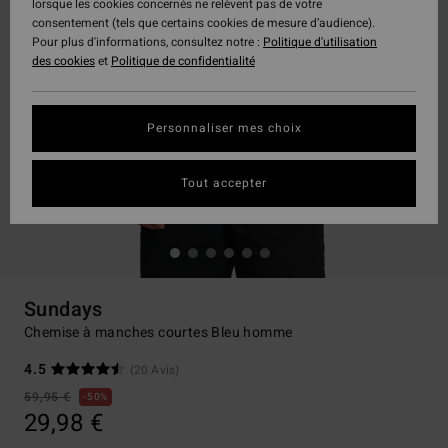
lorsque les cookies concernés ne relèvent pas de votre
consentement (tels que certains cookies de mesure d’audience).
Pour plus d'informations, consultez notre :
Politique d'utilisation
des cookies
et
Politique de confidentialité
Personnaliser mes choix
Tout accepter
Sundays
Chemise à manches courtes Bleu homme
4.5
(20 Avis)
59,95 €
50%
29,98 €