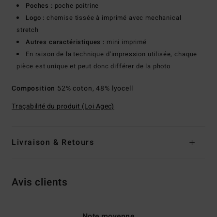
Poches :
poche poitrine
Logo :
chemise tissée à imprimé avec mechanical
stretch
Autres caractéristiques :
mini imprimé
En raison de la technique d'impression utilisée, chaque
pièce est unique et peut donc différer de la photo
Composition
52% coton, 48% lyocell
Traçabilité du produit (Loi Agec)
Livraison & Retours
Avis clients
Note moyenne