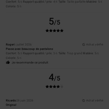
Confort
: 5
Rapport qualité / prix
: 4
Taille
: Taille parfaite
Matière
: 5
/5
/5
/5
Coloris
: 5
/5
5
/5
Roger
6 juillet 2026
Achat vérifié
Passe avec beaucoup de pantalons
Confort
: 5
Rapport qualité / prix
: 5
Taille
: Trop grand
Matière
: 5
/5
/5
/5
Coloris
: 5
/5
Je recommande ce produit
4
/5
Ricardo
26 juin 2026
Achat vérifié
Original