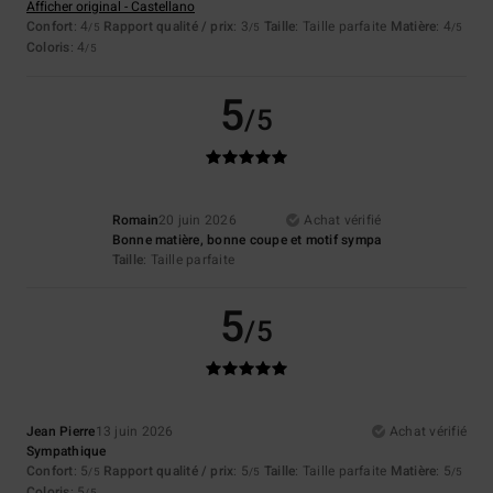
Afficher original - Castellano
Confort
: 4
Rapport qualité / prix
: 3
Taille
: Taille parfaite
Matière
: 4
/5
/5
/5
Coloris
: 4
/5
5
/5
Romain
20 juin 2026
Achat vérifié
Bonne matière, bonne coupe et motif sympa
Taille
: Taille parfaite
5
/5
Jean Pierre
13 juin 2026
Achat vérifié
Sympathique
Confort
: 5
Rapport qualité / prix
: 5
Taille
: Taille parfaite
Matière
: 5
/5
/5
/5
Coloris
: 5