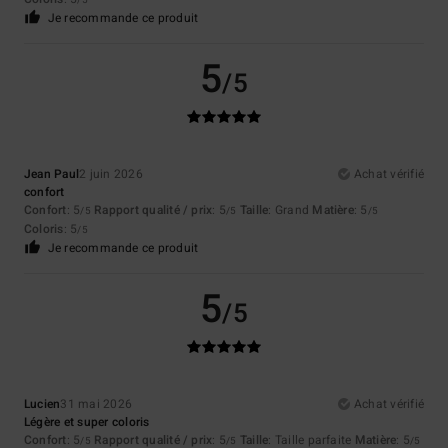
/5
Je recommande ce produit
5
/5
Jean Paul
2 juin 2026
Achat vérifié
confort
Confort
: 5
Rapport qualité / prix
: 5
Taille
: Grand
Matière
: 5
/5
/5
/5
Coloris
: 5
/5
Je recommande ce produit
5
/5
Lucien
31 mai 2026
Achat vérifié
Légère et super coloris
Confort
: 5
Rapport qualité / prix
: 5
Taille
: Taille parfaite
Matière
: 5
/5
/5
/5