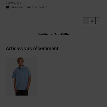
Coloris
: 5
/5
Je recommande ce produit
1
2
>
Vérifié par
TrustVille
Articles vus récemment