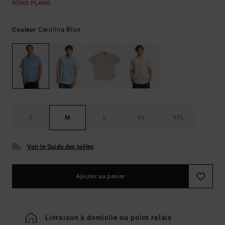
BONS PLANS
Carolina Blue
Couleur
S
M
L
XL
XXL
Voir le Guide des tailles
Ajouter au panier
Livraison à domicile ou point relais