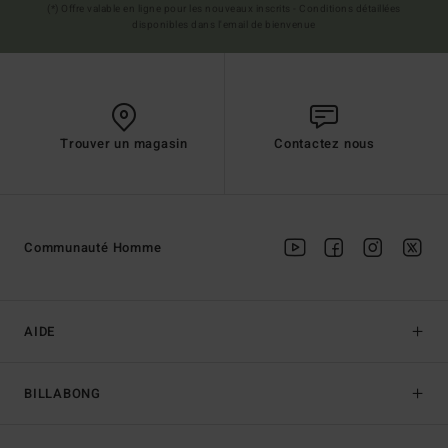
(*) Offre valable en ligne pour les nouveaux inscrits - Conditions détaillées
disponibles dans l'email de bienvenue
Trouver un magasin
Contactez nous
Communauté Homme
AIDE
BILLABONG