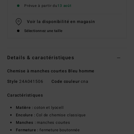
Prévue à partir du
13 août
Voir la disponibilité en magasin
Sélectionnez une taille
Details & caractéristiques
Chemise à manches courtes Bleu homme
Style
24A041506
Code couleur
cna
Caractéristiques
Matière :
coton et lyocell
Encolure :
Col de chemise classique
Manches :
manches courtes
Fermeture :
fermeture boutonnée