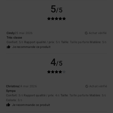
5
/5
Cindy
25 mai 2026
Achat vérifié
Très classe
Confort
: 5
Rapport qualité / prix
: 5
Taille
: Taille parfaite
Matière
: 5
/5
/5
/5
Je recommande ce produit
4
/5
Christina
24 mai 2026
Achat vérifié
Sympa
Confort
: 3
Rapport qualité / prix
: 4
Taille
: Taille parfaite
Matière
: 3
/5
/5
/5
Coloris
: 3
/5
Je recommande ce produit