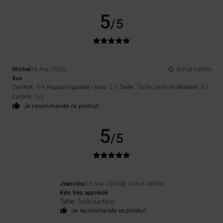
5
/5
Michel
30 mai 2026
Achat vérifié
Xxx
Confort
: 5
Rapport qualité / prix
: 5
Taille
: Taille parfaite
Matière
: 5
/5
/5
/5
Coloris
: 5
/5
Je recommande ce produit
5
/5
Jeannine
27 mai 2026
Achat vérifié
Kdo très apprécié
Taille
: Taille parfaite
Je recommande ce produit