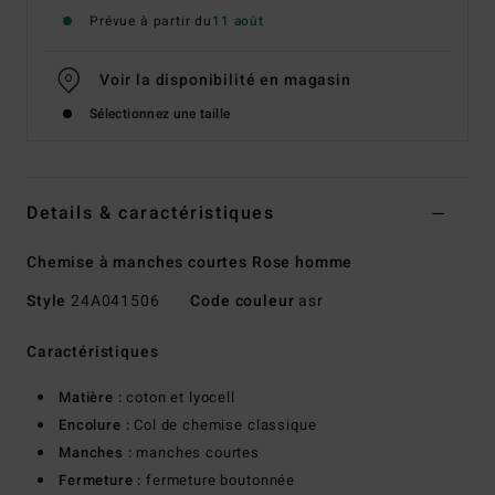
Prévue à partir du
11 août
Voir la disponibilité en magasin
Sélectionnez une taille
Details & caractéristiques
Chemise à manches courtes Rose homme
Style
24A041506
Code couleur
asr
Caractéristiques
Matière :
coton et lyocell
Encolure :
Col de chemise classique
Manches :
manches courtes
Fermeture :
fermeture boutonnée