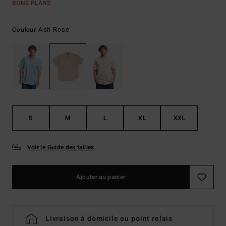
BONS PLANS
Ash Rose
Couleur
S
M
L
XL
XXL
Voir le Guide des tailles
Ajouter au panier
Livraison à domicile ou point relais