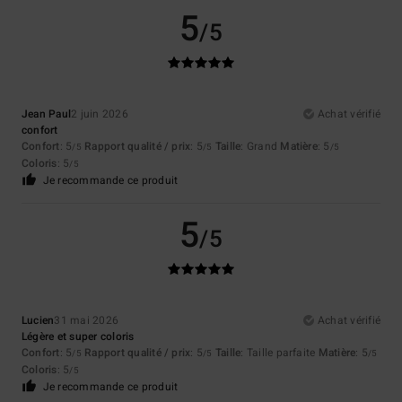
5
/5
Jean Paul
2 juin 2026
Achat vérifié
confort
Confort
: 5
Rapport qualité / prix
: 5
Taille
: Grand
Matière
: 5
/5
/5
/5
Coloris
: 5
/5
Je recommande ce produit
5
/5
Lucien
31 mai 2026
Achat vérifié
Légère et super coloris
Confort
: 5
Rapport qualité / prix
: 5
Taille
: Taille parfaite
Matière
: 5
/5
/5
/5
Coloris
: 5
/5
Je recommande ce produit