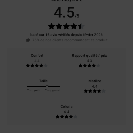
4.5
/5
basé sur
16 avis vérifiés
depuis février 2026
75% de nos clients recommandent ce produit
Confort
Rapport qualité / prix
4.4
4.3
Taille
Matière
4.4
Trop petit
Trop grand
Coloris
4.4