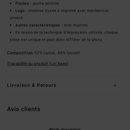
Poches :
poche poitrine
Logo :
chemise tissée à imprimé avec mechanical
stretch
Autres caractéristiques :
mini imprimé
En raison de la technique d'impression utilisée, chaque
pièce est unique et peut donc différer de la photo
Composition
52% coton, 48% lyocell
Traçabilité du produit (Loi Agec)
Livraison & Retours
Avis clients
Note moyenne