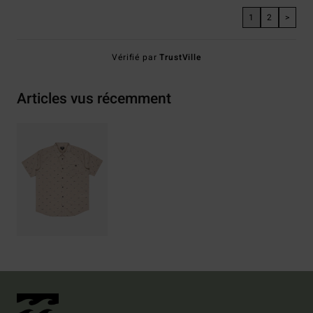
1
2
>
Vérifié par
TrustVille
Articles vus récemment