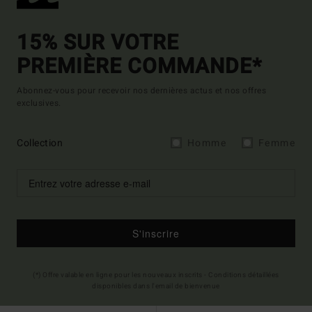
15% SUR VOTRE
PREMIÈRE COMMANDE*
Abonnez-vous pour recevoir nos dernières actus et nos offres
exclusives.
Collection
Homme
Femme
S'inscrire
(*) Offre valable en ligne pour les nouveaux inscrits - Conditions détaillées
disponibles dans l'email de bienvenue