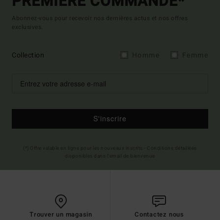
PREMIÈRE COMMANDE*
Abonnez-vous pour recevoir nos dernières actus et nos offres
exclusives.
Collection
Homme
Femme
S'inscrire
(*) Offre valable en ligne pour les nouveaux inscrits - Conditions détaillées
disponibles dans l'email de bienvenue
Trouver un magasin
Contactez nous