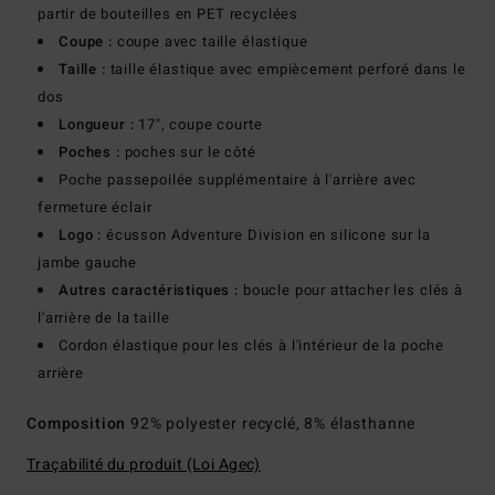
partir de bouteilles en PET recyclées
Coupe :
coupe avec taille élastique
Taille :
taille élastique avec empiècement perforé dans le
dos
Longueur :
17", coupe courte
Poches :
poches sur le côté
Poche passepoilée supplémentaire à l'arrière avec
fermeture éclair
Logo :
écusson Adventure Division en silicone sur la
jambe gauche
Autres caractéristiques :
boucle pour attacher les clés à
l'arrière de la taille
Cordon élastique pour les clés à l'intérieur de la poche
arrière
Composition
92% polyester recyclé, 8% élasthanne
Traçabilité du produit (Loi Agec)