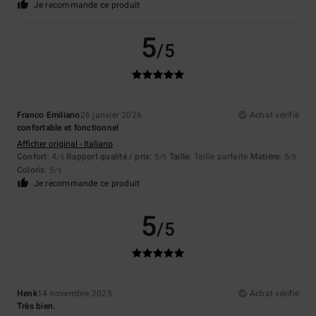
Je recommande ce produit
5
/5
Franco Emiliano
26 janvier 2026
Achat vérifié
confortable et fonctionnel
Afficher original - Italiano
Confort
: 4
Rapport qualité / prix
: 5
Taille
: Taille parfaite
Matière
: 5
/5
/5
/5
Coloris
: 5
/5
Je recommande ce produit
5
/5
Henk
14 novembre 2025
Achat vérifié
Très bien.