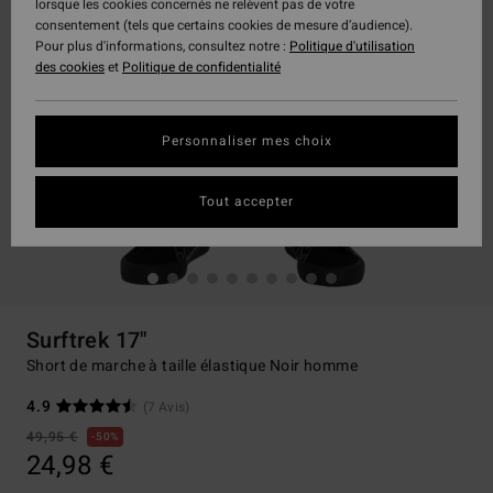
lorsque les cookies concernés ne relèvent pas de votre
consentement (tels que certains cookies de mesure d’audience).
Pour plus d'informations, consultez notre :
Politique d'utilisation
des cookies
et
Politique de confidentialité
Personnaliser mes choix
Tout accepter
Surftrek 17"
Short de marche à taille élastique Noir homme
4.9
(7 Avis)
49,95 €
50%
24,98 €