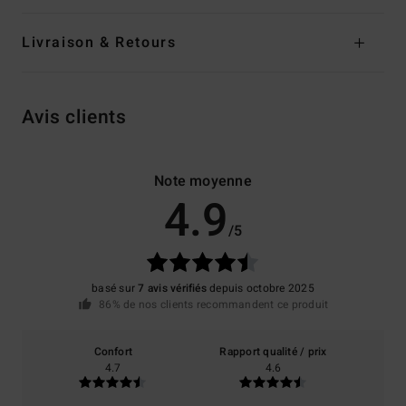
Livraison & Retours
Avis clients
Note moyenne
4.9
/5
basé sur
7 avis vérifiés
depuis octobre 2025
86% de nos clients recommandent ce produit
Confort
Rapport qualité / prix
4.7
4.6