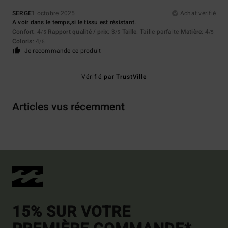
SERGE
1 octobre 2025
Achat vérifié
A voir dans le temps,si le tissu est résistant.
Confort
: 4
Rapport qualité / prix
: 3
Taille
: Taille parfaite
Matière
: 4
/5
/5
/5
Coloris
: 4
/5
Je recommande ce produit
Vérifié par
TrustVille
Articles vus récemment
15% SUR VOTRE