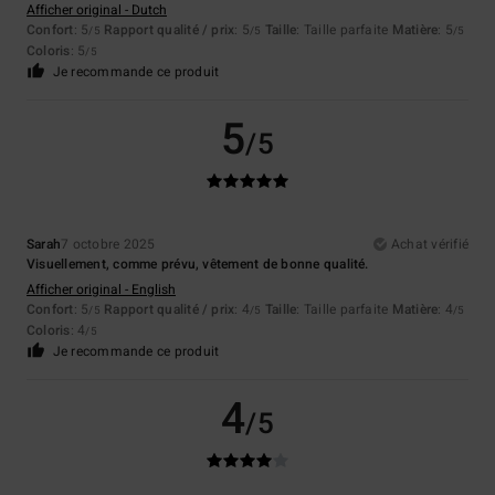
Afficher original - Dutch
Confort
: 5
Rapport qualité / prix
: 5
Taille
: Taille parfaite
Matière
: 5
/5
/5
/5
Coloris
: 5
/5
Je recommande ce produit
5
/5
Sarah
7 octobre 2025
Achat vérifié
Visuellement, comme prévu, vêtement de bonne qualité.
Afficher original - English
Confort
: 5
Rapport qualité / prix
: 4
Taille
: Taille parfaite
Matière
: 4
/5
/5
/5
Coloris
: 4
/5
Je recommande ce produit
4
/5