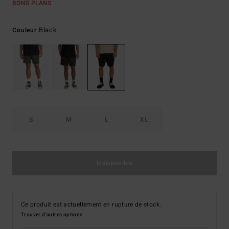
BONS PLANS
Black
Couleur
S
M
L
XL
Indisponible
Ce produit est actuellement en rupture de stock.
Trouver d'autres options