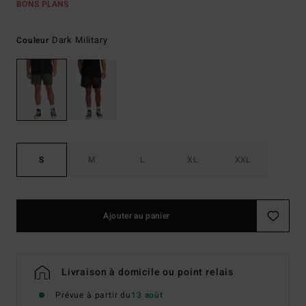
BONS PLANS
Dark Military
Couleur
S
M
L
XL
XXL
Ajouter au panier
Livraison à domicile ou point relais
Prévue à partir du
13 août