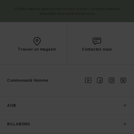
(*) Offre valable en ligne pour les nouveaux inscrits - Conditions détaillées
disponibles dans l'email de bienvenue
Trouver un magasin
Contactez nous
Communauté Homme
AIDE
BILLABONG