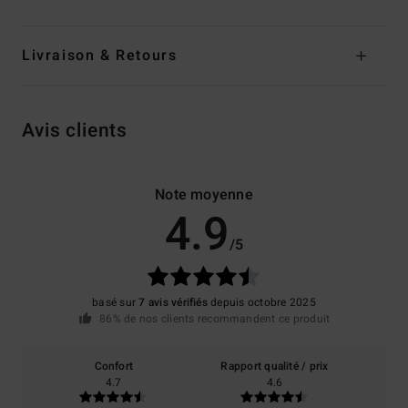
Livraison & Retours
Avis clients
Note moyenne
4.9
/5
basé sur
7 avis vérifiés
depuis octobre 2025
86% de nos clients recommandent ce produit
Confort
Rapport qualité / prix
4.7
4.6