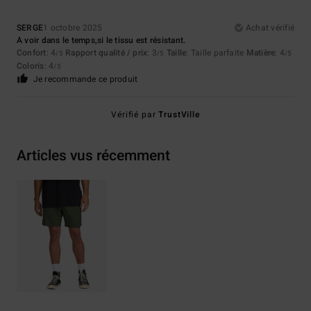
SERGE
1 octobre 2025
Achat vérifié
A voir dans le temps,si le tissu est résistant.
Confort
: 4
Rapport qualité / prix
: 3
Taille
: Taille parfaite
Matière
: 4
/5
/5
/5
Coloris
: 4
/5
Je recommande ce produit
Vérifié par
TrustVille
Articles vus récemment