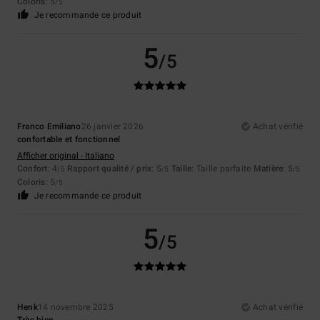
Coloris
: 5
/5
Je recommande ce produit
5
/5
Franco Emiliano
26 janvier 2026
Achat vérifié
confortable et fonctionnel
Afficher original - Italiano
Confort
: 4
Rapport qualité / prix
: 5
Taille
: Taille parfaite
Matière
: 5
/5
/5
/5
Coloris
: 5
/5
Je recommande ce produit
5
/5
Henk
14 novembre 2025
Achat vérifié