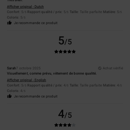
Très bien.
Afficher original - Dutch
Confort
: 5
Rapport qualité / prix
: 5
Taille
: Taille parfaite
Matière
: 5
/5
/5
/5
Coloris
: 5
/5
Je recommande ce produit
5
/5
Sarah
7 octobre 2025
Achat vérifié
Visuellement, comme prévu, vêtement de bonne qualité.
Afficher original - English
Confort
: 5
Rapport qualité / prix
: 4
Taille
: Taille parfaite
Matière
: 4
/5
/5
/5
Coloris
: 4
/5
Je recommande ce produit
4
/5