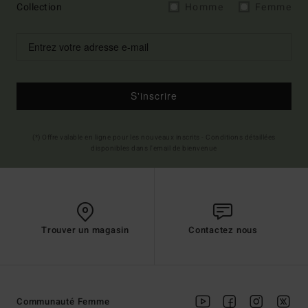
Collection
Homme
Femme
S'inscrire
(*) Offre valable en ligne pour les nouveaux inscrits - Conditions détaillées
disponibles dans l'email de bienvenue
Trouver un magasin
Contactez nous
Communauté Femme