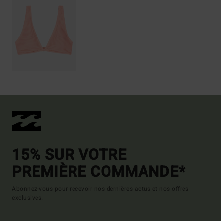
15% SUR VOTRE
PREMIÈRE COMMANDE*
Abonnez-vous pour recevoir nos dernières actus et nos offres
exclusives.