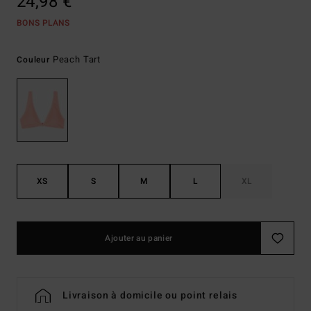
24,98 €
BONS PLANS
Peach Tart
Couleur
XS
S
M
L
XL
Ajouter au panier
Livraison à domicile ou point relais