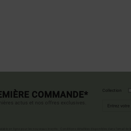
Collection
REMIÈRE COMMANDE*
ières actus et nos offres exclusives.
 valable en ligne pour les nouveaux inscrits - Conditions détaillées disponibles dans l'email de