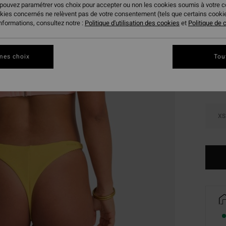
 pouvez paramétrer vos choix pour accepter ou non les cookies soumis à votre 
BONS 
okies concernés ne relèvent pas de votre consentement (tels que certains cook
informations, consultez notre :
Politique d'utilisation des cookies
et
Politique de c
Coule
mes choix
Tou
XS