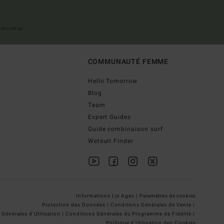
 bienvenue
COMMUNAUTÉ FEMME
Hello Tomorrow
Blog
Team
Expert Guides
Guide combinaison surf
Wetsuit Finder
Informations Loi Agec |
Paramètres de cookies
Protection des Données |
Conditions Générales de Vente |
Générales d'Utilisation |
Conditions Générales du Programme de Fidélité |
Politique d'Utilisation des Cookies