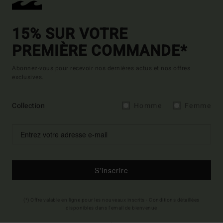
15% SUR VOTRE
PREMIÈRE COMMANDE*
Abonnez-vous pour recevoir nos dernières actus et nos offres
exclusives.
Collection
Homme
Femme
S'inscrire
(*) Offre valable en ligne pour les nouveaux inscrits - Conditions détaillées
disponibles dans l'email de bienvenue