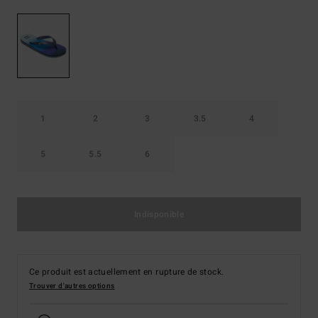
1
2
3
3.5
4
5
5.5
6
Indisponible
Ce produit est actuellement en rupture de stock.
Trouver d'autres options