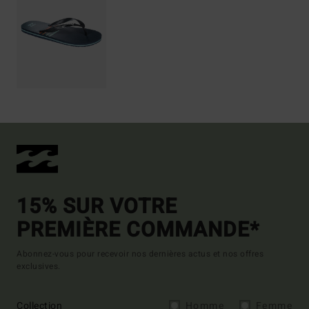
15% SUR VOTRE
PREMIÈRE COMMANDE*
Abonnez-vous pour recevoir nos dernières actus et nos offres
exclusives.
Collection
Homme
Femme