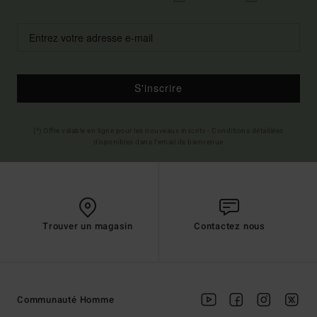
S'inscrire
(*) Offre valable en ligne pour les nouveaux inscrits - Conditions détaillées
disponibles dans l'email de bienvenue
Trouver un magasin
Contactez nous
Communauté Homme