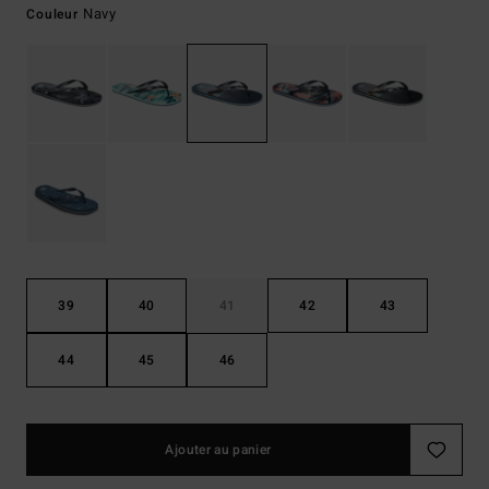
Navy
Couleur
39
40
41
42
43
44
45
46
Ajouter au panier