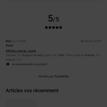
5
/5
Bea
8 juin 2026
Achat vérifié
Super
Afficher original - Dutch
Confort
: 5
Rapport qualité / prix
: 5
Taille
: Taille parfaite
Matière
: 5
/5
/5
/5
Coloris
: 5
/5
Je recommande ce produit
Vérifié par
TrustVille
Articles vus récemment