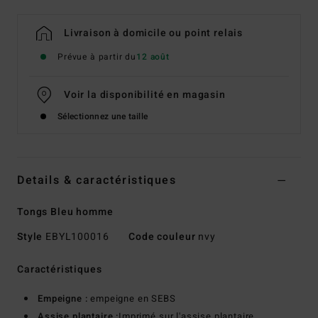
Livraison à domicile ou point relais
Prévue à partir du
12 août
Voir la disponibilité en magasin
Sélectionnez une taille
Details & caractéristiques
Tongs Bleu homme
Style
EBYL100016
Code couleur
nvy
Caractéristiques
Empeigne :
empeigne en SEBS
Assise plantaire :
Imprimé sur l'assise plantaire