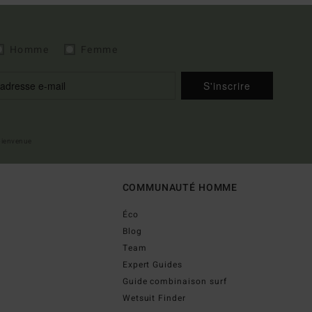
Homme
Femme
S'inscrire
 bienvenue
COMMUNAUTÉ HOMME
Éco
Blog
Team
Expert Guides
Guide combinaison surf
Wetsuit Finder