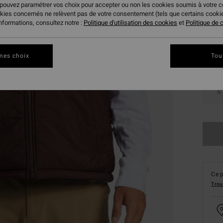
 pouvez paramétrer vos choix pour accepter ou non les cookies soumis à votre 
Coule
okies concernés ne relèvent pas de votre consentement (tels que certains cook
informations, consultez notre :
Politique d'utilisation des cookies
et
Politique de c
mes choix
Tou
S
Ce p
Trou