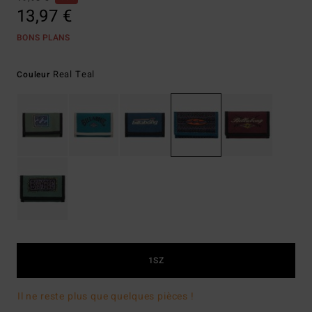
13,97 €
BONS PLANS
Real Teal
Couleur
1SZ
Il ne reste plus que quelques pièces !