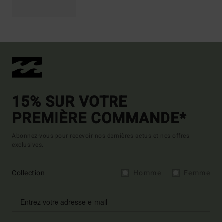
15% SUR VOTRE
PREMIÈRE COMMANDE*
Abonnez-vous pour recevoir nos dernières actus et nos offres
exclusives.
Collection
Homme
Femme