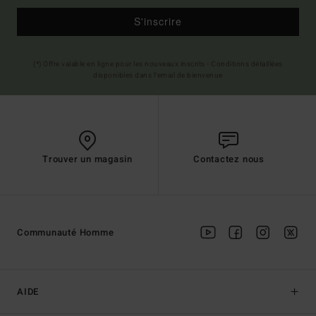
S'inscrire
(*) Offre valable en ligne pour les nouveaux inscrits - Conditions détaillées
disponibles dans l'email de bienvenue
Trouver un magasin
Contactez nous
Communauté Homme
AIDE