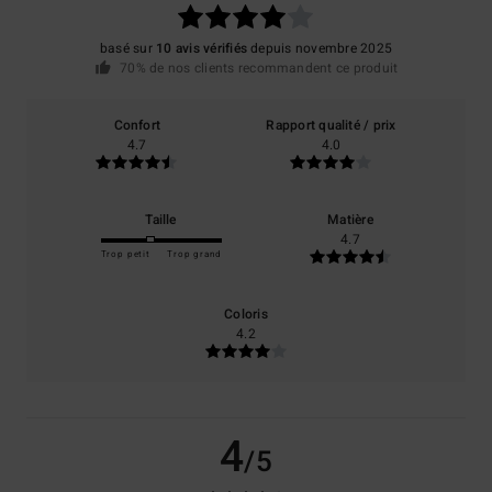
basé sur
10 avis vérifiés
depuis novembre 2025
70% de nos clients recommandent ce produit
Confort
Rapport qualité / prix
4.7
4.0
Taille
Matière
4.7
Trop petit
Trop grand
Coloris
4.2
4
/5