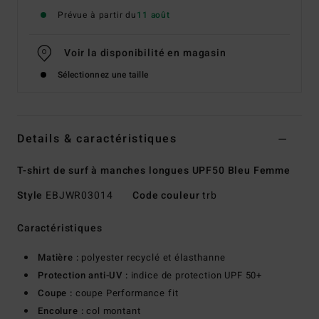
Prévue à partir du
11 août
Voir la disponibilité en magasin
Sélectionnez une taille
Details & caractéristiques
T-shirt de surf à manches longues UPF50 Bleu Femme
Style
EBJWR03014
Code couleur
trb
Caractéristiques
Matière :
polyester recyclé et élasthanne
Protection anti-UV :
indice de protection UPF 50+
Coupe :
coupe Performance fit
Encolure :
col montant