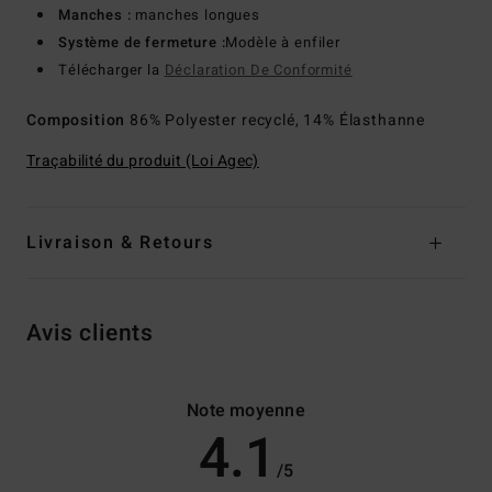
Manches :
manches longues
Système de fermeture :
Modèle à enfiler
Télécharger la
Déclaration De Conformité
Composition
86% Polyester recyclé, 14% Élasthanne
Traçabilité du produit (Loi Agec)
Livraison & Retours
Avis clients
Note moyenne
4.1
/5