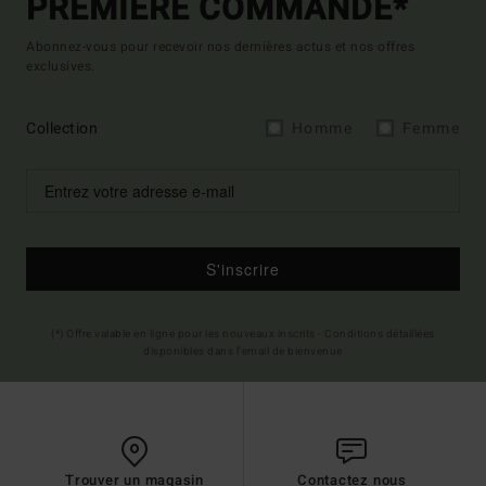
PREMIÈRE COMMANDE*
Abonnez-vous pour recevoir nos dernières actus et nos offres
exclusives.
Collection
Homme
Femme
S'inscrire
(*) Offre valable en ligne pour les nouveaux inscrits - Conditions détaillées
disponibles dans l'email de bienvenue
Trouver un magasin
Contactez nous