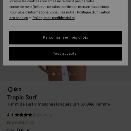
lorsque les cookies concernés ne relèvent pas de votre
consentement (tels que certains cookies de mesure d’audience).
Pour plus d'informations, consultez notre :
Politique d'utilisation
des cookies
et
Politique de confidentialité
Personnaliser mes choix
Tout accepter
ÉCO
Tropic Surf
T-shirt de surf à manches longues UPF50 Bleu Femme
4.1
(10 Avis)
ECO-BONUS