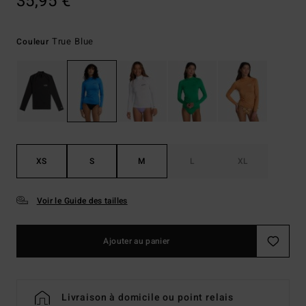
35,95 €
True Blue
Couleur
XS
S
M
L
XL
Voir le Guide des tailles
Ajouter au panier
Livraison à domicile ou point relais