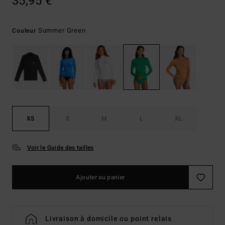
35,95 €
Summer Green
Couleur
XS
S
M
L
XL
Voir le Guide des tailles
Ajouter au panier
Livraison à domicile ou point relais