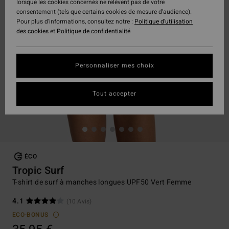
lorsque les cookies concernés ne relèvent pas de votre
consentement (tels que certains cookies de mesure d’audience).
Pour plus d'informations, consultez notre :
Politique d'utilisation
des cookies
et
Politique de confidentialité
Personnaliser mes choix
Tout accepter
ÉCO
Tropic Surf
T-shirt de surf à manches longues UPF50 Vert Femme
4.1
(10 Avis)
ECO-BONUS