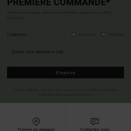
PREMIÈRE COMMANDE*
Abonnez-vous pour recevoir nos dernières actus et nos offres
exclusives.
Collection
Homme
Femme
S'inscrire
(*) Offre valable en ligne pour les nouveaux inscrits - Conditions détaillées
disponibles dans l'email de bienvenue
Trouver un magasin
Contactez nous