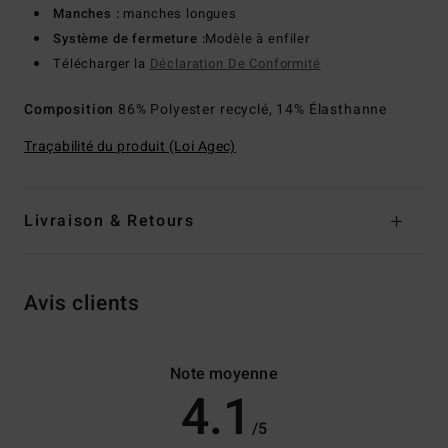
Manches :
manches longues
Système de fermeture :
Modèle à enfiler
Télécharger la
Déclaration De Conformité
Composition
86% Polyester recyclé, 14% Élasthanne
Traçabilité du produit (Loi Agec)
Livraison & Retours
Avis clients
Note moyenne
4.1
/5