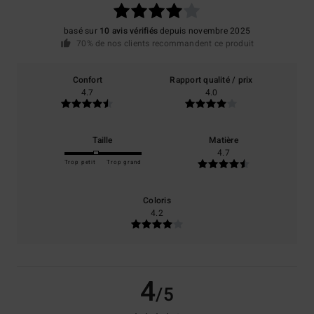
basé sur
10 avis vérifiés
depuis novembre 2025
70% de nos clients recommandent ce produit
Confort
Rapport qualité / prix
4.7
4.0
Taille
Matière
4.7
Trop petit
Trop grand
Coloris
4.2
4
/5