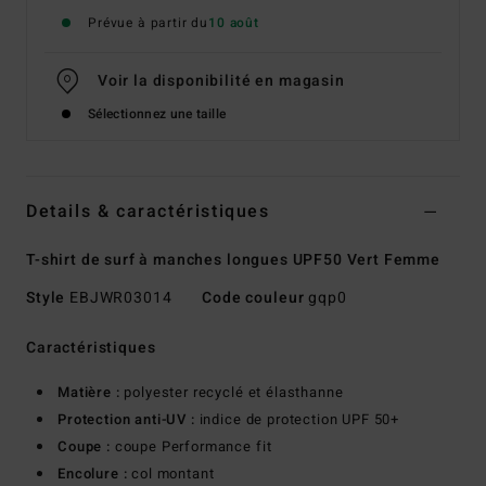
Prévue à partir du
10 août
Voir la disponibilité en magasin
Sélectionnez une taille
Details & caractéristiques
T-shirt de surf à manches longues UPF50 Vert Femme
Style
EBJWR03014
Code couleur
gqp0
Caractéristiques
Matière :
polyester recyclé et élasthanne
Protection anti-UV :
indice de protection UPF 50+
Coupe :
coupe Performance fit
Encolure :
col montant