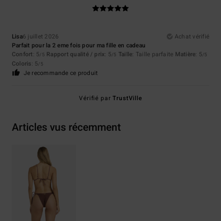
Lisa
6 juillet 2026
Achat vérifié
Parfait pour la 2 eme fois pour ma fille en cadeau
Confort
: 5
Rapport qualité / prix
: 5
Taille
: Taille parfaite
Matière
: 5
/5
/5
/5
Coloris
: 5
/5
Je recommande ce produit
Vérifié par
TrustVille
Articles vus récemment