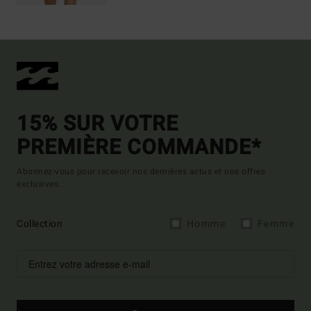
15% SUR VOTRE
PREMIÈRE COMMANDE*
Abonnez-vous pour recevoir nos dernières actus et nos offres
exclusives.
Collection
Homme
Femme