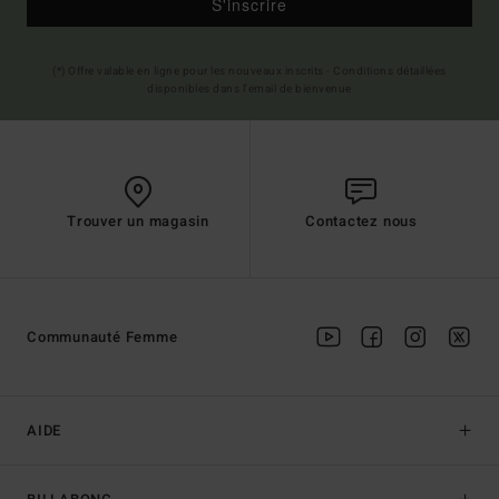
S'inscrire
(*) Offre valable en ligne pour les nouveaux inscrits - Conditions détaillées
disponibles dans l'email de bienvenue
Trouver un magasin
Contactez nous
Communauté Femme
AIDE