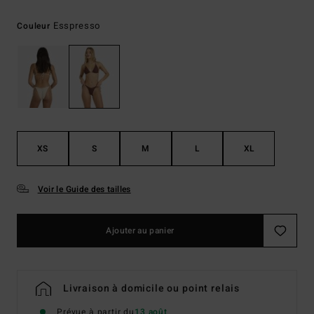
Esspresso
Couleur
XS
S
M
L
XL
Voir le Guide des tailles
Ajouter au panier
Livraison à domicile ou point relais
Prévue à partir du
13 août