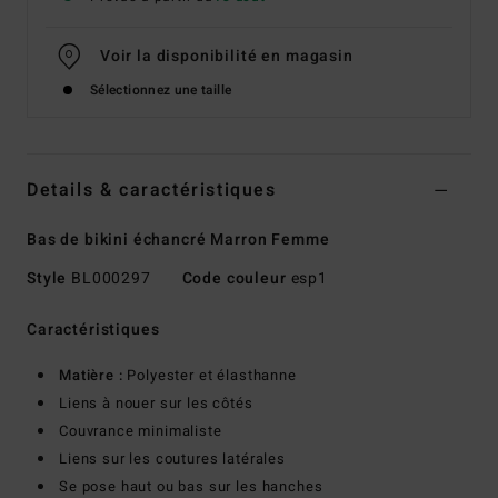
Voir la disponibilité en magasin
Sélectionnez une taille
Details & caractéristiques
Bas de bikini échancré Marron Femme
Style
BL000297
Code couleur
esp1
Caractéristiques
Matière :
Polyester et élasthanne
Liens à nouer sur les côtés
Couvrance minimaliste
Liens sur les coutures latérales
Se pose haut ou bas sur les hanches