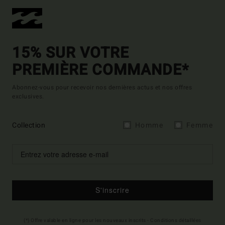
15% SUR VOTRE
PREMIÈRE COMMANDE*
Abonnez-vous pour recevoir nos dernières actus et nos offres
exclusives.
Collection
Homme
Femme
S'inscrire
(*) Offre valable en ligne pour les nouveaux inscrits - Conditions détaillées