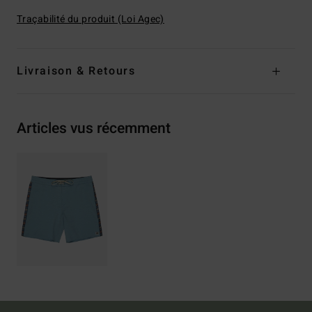
Traçabilité du produit (Loi Agec)
Livraison & Retours
Articles vus récemment