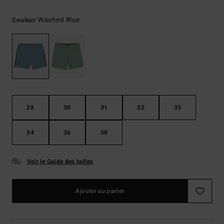
Washed Blue
Couleur
28
30
31
32
33
34
36
38
Voir le Guide des tailles
Ajouter au panier