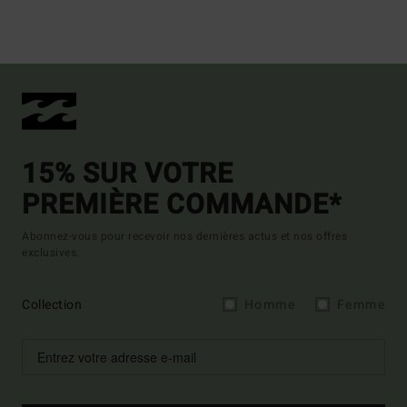
15% SUR VOTRE
PREMIÈRE COMMANDE*
Abonnez-vous pour recevoir nos dernières actus et nos offres
exclusives.
Collection
Homme
Femme