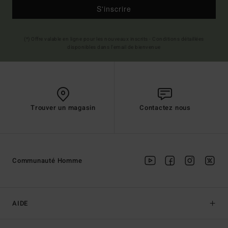
S'inscrire
(*) Offre valable en ligne pour les nouveaux inscrits - Conditions détaillées
disponibles dans l'email de bienvenue
Trouver un magasin
Contactez nous
Communauté Homme
AIDE