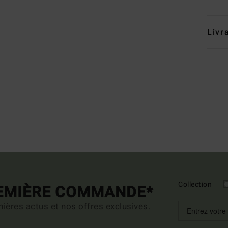
Livr
Collection
REMIÈRE COMMANDE*
ières actus et nos offres exclusives.