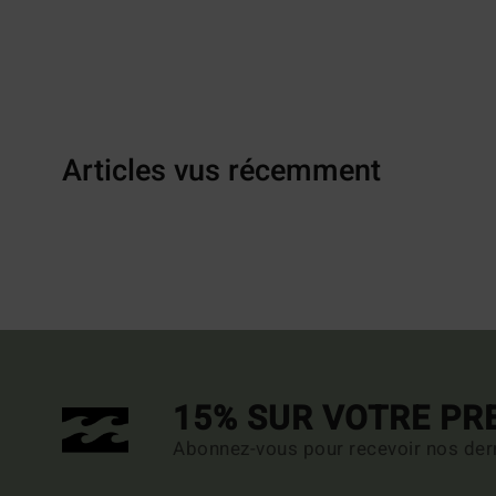
Articles vus récemment
15% SUR VOTRE P
Abonnez-vous pour recevoir nos dern