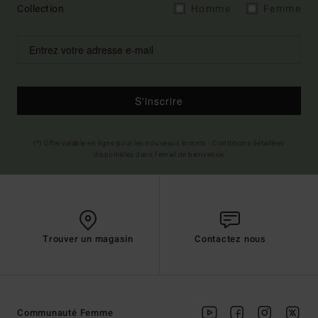
Collection
Homme
Femme
S'inscrire
(*) Offre valable en ligne pour les nouveaux inscrits - Conditions détaillées
disponibles dans l'email de bienvenue
Trouver un magasin
Contactez nous
Communauté Femme