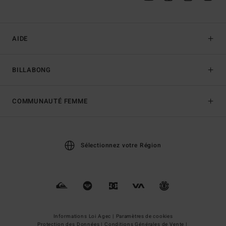
AIDE
BILLABONG
COMMUNAUTÉ FEMME
Sélectionnez votre Région
Informations Loi Agec |
Paramètres de cookies
Protection des Données |
Conditions Générales de Vente |