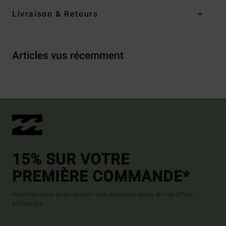
Livraison & Retours
Articles vus récemment
15% SUR VOTRE
PREMIÈRE COMMANDE*
Abonnez-vous pour recevoir nos dernières actus et nos offres
exclusives.