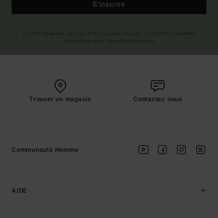
S'inscrire
(*) Offre valable en ligne pour les nouveaux inscrits - Conditions détaillées
disponibles dans l'email de bienvenue
Trouver un magasin
Contactez nous
Communauté Homme
AIDE