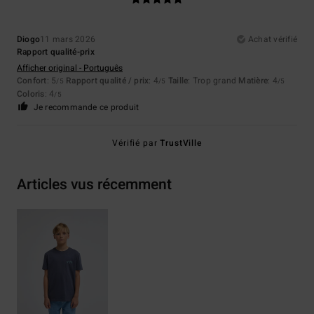
Diogo
11 mars 2026
Achat vérifié
Rapport qualité-prix
Afficher original - Português
Confort
: 5
Rapport qualité / prix
: 4
Taille
: Trop grand
Matière
: 4
/5
/5
/5
Coloris
: 4
/5
Je recommande ce produit
Vérifié par
TrustVille
Articles vus récemment