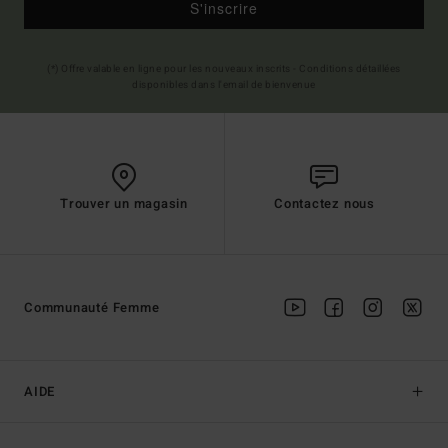
S'inscrire
(*) Offre valable en ligne pour les nouveaux inscrits - Conditions détaillées
disponibles dans l'email de bienvenue
Trouver un magasin
Contactez nous
Communauté Femme
AIDE