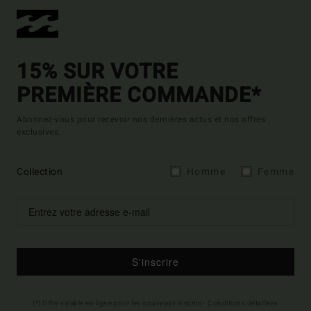
15% SUR VOTRE
PREMIÈRE COMMANDE*
Abonnez-vous pour recevoir nos dernières actus et nos offres
exclusives.
Collection
Homme
Femme
S'inscrire
(*) Offre valable en ligne pour les nouveaux inscrits - Conditions détaillées