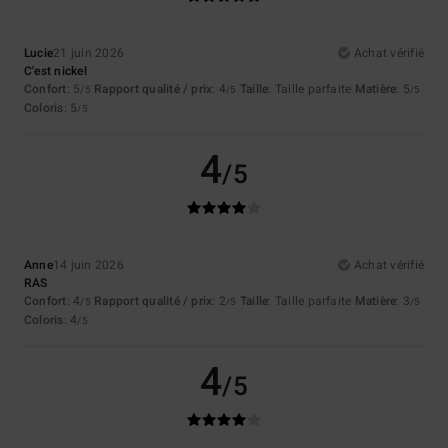
Lucie
21 juin 2026
Achat vérifié
C'est nickel
Confort
: 5
Rapport qualité / prix
: 4
Taille
: Taille parfaite
Matière
: 5
/5
/5
/5
Coloris
: 5
/5
4
/5
Anne
14 juin 2026
Achat vérifié
RAS
Confort
: 4
Rapport qualité / prix
: 2
Taille
: Taille parfaite
Matière
: 3
/5
/5
/5
Coloris
: 4
/5
4
/5