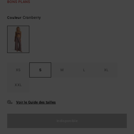
BONS PLANS
Cranberry
Couleur
XS
S
M
L
XL
XXL
Voir le Guide des tailles
Indisponible