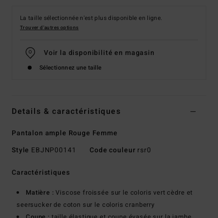
La taille sélectionnée n'est plus disponible en ligne.
Trouver d'autres options
Voir la disponibilité en magasin
Sélectionnez une taille
Details & caractéristiques
Pantalon ample Rouge Femme
Style
EBJNP00141
Code couleur
rsr0
Caractéristiques
Matière :
Viscose froissée sur le coloris vert cèdre et
seersucker de coton sur le coloris cranberry
Coupe :
taille élastique et coupe évasée sur la jambe