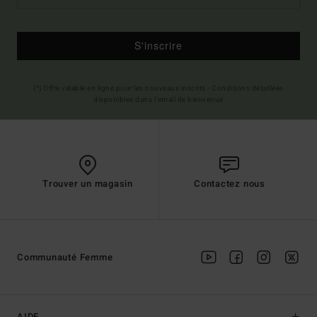
S'inscrire
(*) Offre valable en ligne pour les nouveaux inscrits - Conditions détaillées
disponibles dans l'email de bienvenue
Trouver un magasin
Contactez nous
Communauté Femme
AIDE