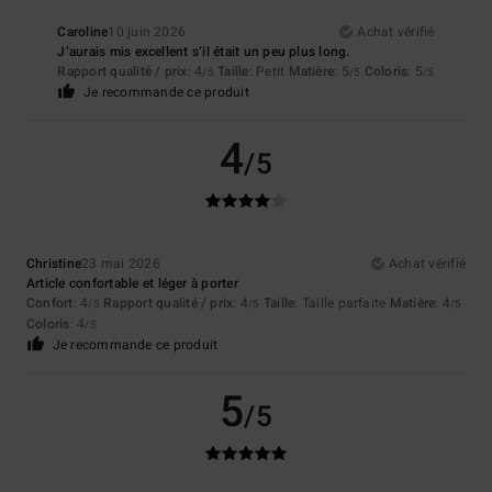
Caroline
10 juin 2026
Achat vérifié
J‘aurais mis excellent s‘il était un peu plus long.
Rapport qualité / prix
: 4
Taille
: Petit
Matière
: 5
Coloris
: 5
/5
/5
/5
Je recommande ce produit
4
/5
Christine
23 mai 2026
Achat vérifié
Article confortable et léger à porter
Confort
: 4
Rapport qualité / prix
: 4
Taille
: Taille parfaite
Matière
: 4
/5
/5
/5
Coloris
: 4
/5
Je recommande ce produit
5
/5