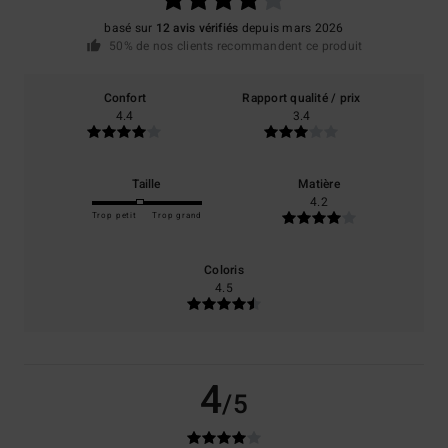
basé sur
12 avis vérifiés
depuis mars 2026
50% de nos clients recommandent ce produit
Confort
Rapport qualité / prix
4.4
3.4
Taille
Matière
4.2
Trop petit
Trop grand
Coloris
4.5
4
/5