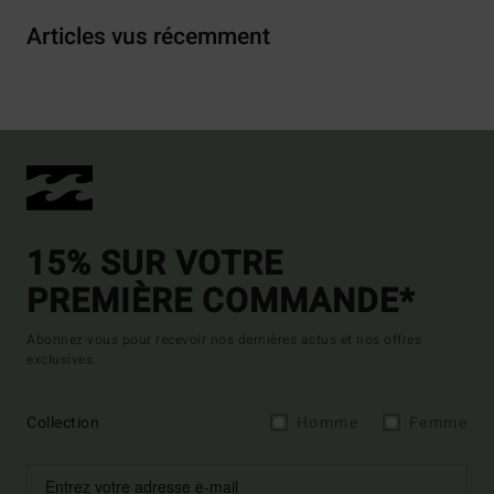
Articles vus récemment
15% SUR VOTRE
PREMIÈRE COMMANDE*
Abonnez-vous pour recevoir nos dernières actus et nos offres
exclusives.
Collection
Homme
Femme