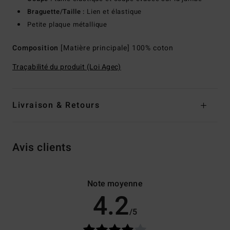
Braguette/Taille :
Lien et élastique
Petite plaque métallique
Composition
[Matière principale] 100% coton
Traçabilité du produit (Loi Agec)
Livraison & Retours
Avis clients
Note moyenne
4.2
/5