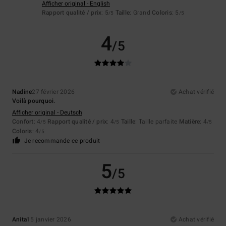
Afficher original - English
Rapport qualité / prix
: 5
Taille
: Grand
Coloris
: 5
/5
/5
4
/5
Nadine
27 février 2026
Achat vérifié
Voilà pourquoi.
Afficher original - Deutsch
Confort
: 4
Rapport qualité / prix
: 4
Taille
: Taille parfaite
Matière
: 4
/5
/5
/5
Coloris
: 4
/5
Je recommande ce produit
5
/5
Anita
15 janvier 2026
Achat vérifié