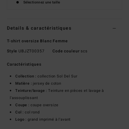
Sélectionnez une taille
Details & caractéristiques
T-shirt oversize Blanc Femme
Style
UBJZT00357
Code couleur
scs
Caractéristiques
Collection :
collection Sol Del Sur
Matière :
jersey de coton
Teinture/lavage :
Teinture en pièces et lavage à
l'assouplissant
Coupe :
coupe oversize
Col :
col rond
Logo :
grand imprimé à l'avant