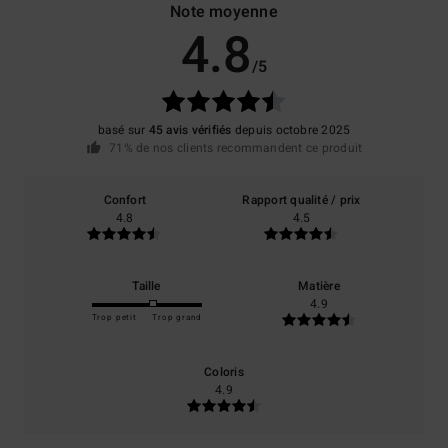
Note moyenne
4.8
/5
basé sur
45 avis vérifiés
depuis octobre 2025
71% de nos clients recommandent ce produit
Confort
Rapport qualité / prix
4.8
4.5
Taille
Matière
4.9
Trop petit
Trop grand
Coloris
4.9