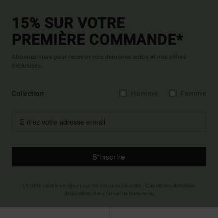
15% SUR VOTRE
PREMIÈRE COMMANDE*
Abonnez-vous pour recevoir nos dernières actus et nos offres
exclusives.
Collection
Homme
Femme
S'inscrire
(*) Offre valable en ligne pour les nouveaux inscrits - Conditions détaillées
disponibles dans l'email de bienvenue