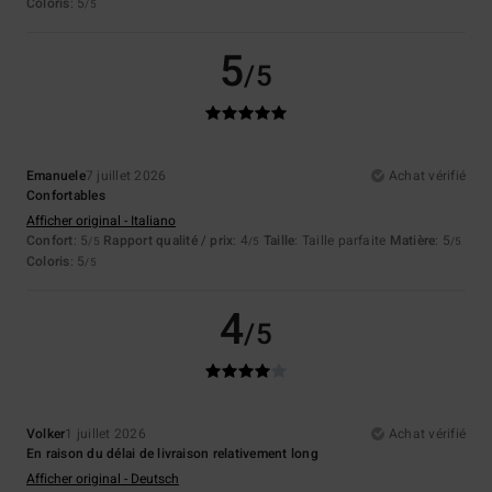
Coloris
: 5
/5
5
/5
Emanuele
7 juillet 2026
Achat vérifié
Confortables
Afficher original - Italiano
Confort
: 5
Rapport qualité / prix
: 4
Taille
: Taille parfaite
Matière
: 5
/5
/5
/5
Coloris
: 5
/5
4
/5
Volker
1 juillet 2026
Achat vérifié
En raison du délai de livraison relativement long
Afficher original - Deutsch