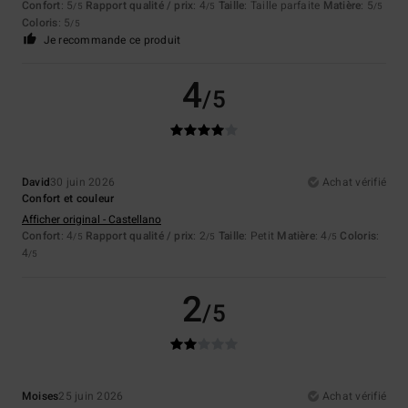
Confort
: 5
Rapport qualité / prix
: 4
Taille
: Taille parfaite
Matière
: 5
/5
/5
/5
Coloris
: 5
/5
Je recommande ce produit
4
/5
David
30 juin 2026
Achat vérifié
Confort et couleur
Afficher original - Castellano
Confort
: 4
Rapport qualité / prix
: 2
Taille
: Petit
Matière
: 4
Coloris
:
/5
/5
/5
4
/5
2
/5
Moises
25 juin 2026
Achat vérifié