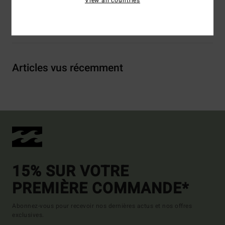
View all countries
Livraison & Retours
Articles vus récemment
15% SUR VOTRE
PREMIÈRE COMMANDE*
Abonnez-vous pour recevoir nos dernières actus et nos offres
exclusives.