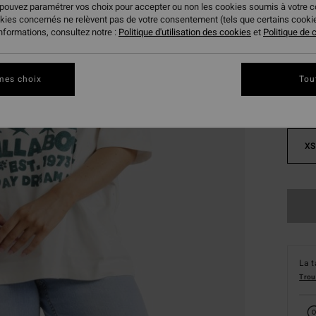
 pouvez paramétrer vos choix pour accepter ou non les cookies soumis à votre 
okies concernés ne relèvent pas de votre consentement (tels que certains cook
Coule
informations, consultez notre :
Politique d'utilisation des cookies
et
Politique de c
mes choix
Tou
XS
La t
Trou