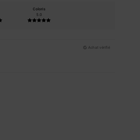
Coloris
5.0
Achat vérifié