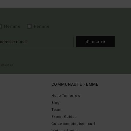
Homme
Femme
S'inscrire
 bienvenue
COMMUNAUTÉ FEMME
Hello Tomorrow
Blog
Team
Expert Guides
Guide combinaison surf
Wetsuit Finder