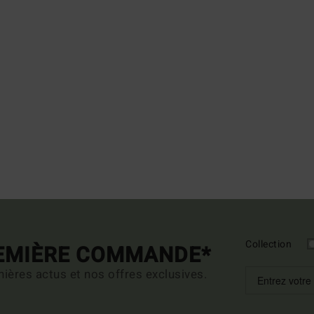
Collection
REMIÈRE COMMANDE*
ières actus et nos offres exclusives.