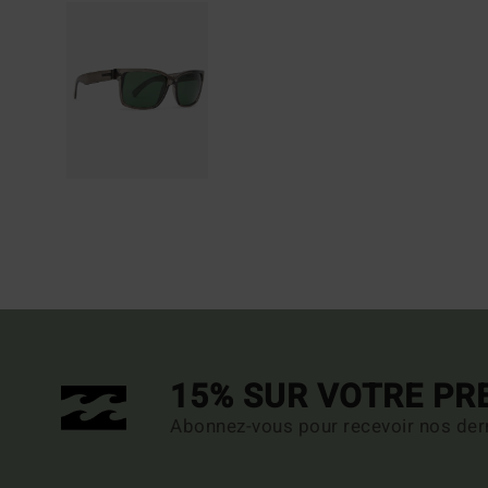
15% SUR VOTRE P
Abonnez-vous pour recevoir nos dern