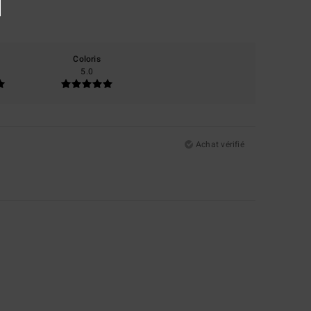
Coloris
5.0
Achat vérifié