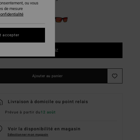
consentement, ou vous
ies de mesure
onfidentialité
t accepter
1SZ
Ajouter au panier
Livraison à domicile ou point relais
Prévue à partir du
12 août
Voir la disponibilité en magasin
Sélectionner mon magasin