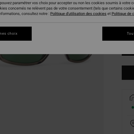
 pouvez paramétrer vos choix pour accepter ou non les cookies soumis à votre 
okies concernés ne relèvent pas de votre consentement (tels que certains cook
informations, consultez notre :
Politique d'utilisation des cookies
et
Politique de c
mes choix
Tou