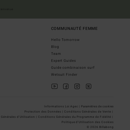
 bienvenue
COMMUNAUTÉ FEMME
Hello Tomorrow
Blog
Team
Expert Guides
Guide combinaison surf
Wetsuit Finder
Informations Loi Agec |
Paramètres de cookies
Protection des Données |
Conditions Générales de Vente |
Générales d'Utilisation |
Conditions Générales du Programme de Fidélité |
Politique d'Utilisation des Cookies
© 2026 Billabong