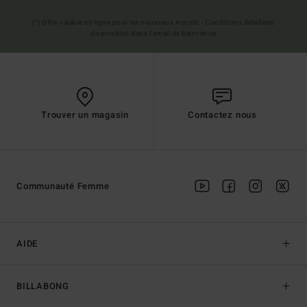
(*) Offre valable en ligne pour les nouveaux inscrits - Conditions détaillées
disponibles dans l'email de bienvenue
Trouver un magasin
Contactez nous
Communauté Femme
AIDE
BILLABONG