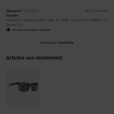
Sebastien
27 mai 2026
Achat vérifié
Superbe
Confort
: 4
Rapport qualité / prix
: 4
Taille
: Taille parfaite
Matière
: 5
/5
/5
/5
Coloris
: 5
/5
Je recommande ce produit
Vérifié par
TrustVille
Articles vus récemment