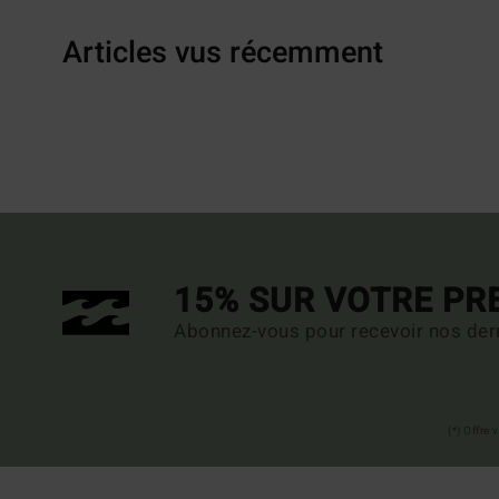
Articles vus récemment
15% SUR VOTRE P
Abonnez-vous pour recevoir nos dern
(*) Offre