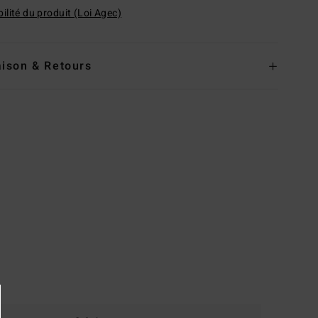
ilité du produit (Loi Agec)
aison & Retours