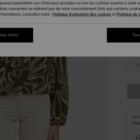
 pouvez paramétrer vos choix pour accepter ou non les cookies soumis à votre 
okies concernés ne relèvent pas de votre consentement (tels que certains cook
Coule
informations, consultez notre :
Politique d'utilisation des cookies
et
Politique de c
mes choix
Tou
XS
La t
Trou