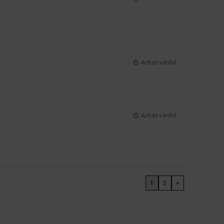
Achat vérifié
Achat vérifié
1
2
>