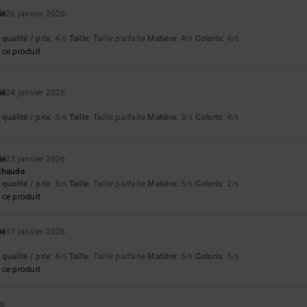
ié
26 janvier 2026
qualité / prix
: 4
Taille
: Taille parfaite
Matière
: 4
Coloris
: 4
/5
/5
/5
ce produit
ié
24 janvier 2026
qualité / prix
: 3
Taille
: Taille parfaite
Matière
: 3
Coloris
: 4
/5
/5
/5
ié
23 janvier 2026
 chaude
qualité / prix
: 5
Taille
: Taille parfaite
Matière
: 5
Coloris
: 2
/5
/5
/5
ce produit
ié
17 janvier 2026
qualité / prix
: 4
Taille
: Taille parfaite
Matière
: 5
Coloris
: 5
/5
/5
/5
ce produit
26