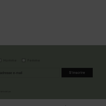
Homme
Femme
S'inscrire
 bienvenue