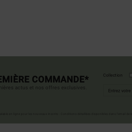
Collection
REMIÈRE COMMANDE*
ières actus et nos offres exclusives.
 valable en ligne pour les nouveaux inscrits - Conditions détaillées disponibles dans l'email de