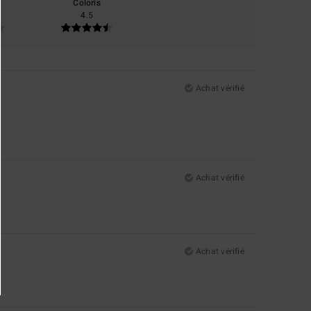
Coloris
4.5
Achat vérifié
Achat vérifié
Achat vérifié