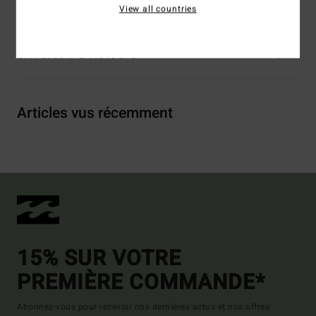
Traçabilité du produit (Loi Agec)
View all countries
Livraison & Retours
Articles vus récemment
15% SUR VOTRE
PREMIÈRE COMMANDE*
Abonnez-vous pour recevoir nos dernières actus et nos offres