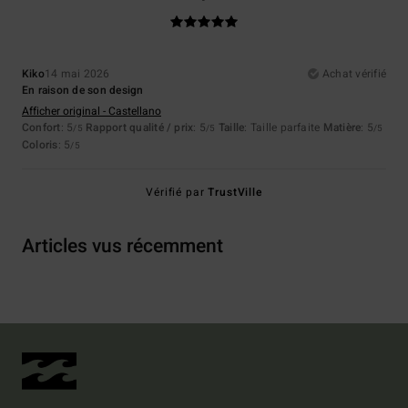
Kiko
14 mai 2026
Achat vérifié
En raison de son design
Afficher original - Castellano
Confort
: 5
Rapport qualité / prix
: 5
Taille
: Taille parfaite
Matière
: 5
/5
/5
/5
Coloris
: 5
/5
Vérifié par
TrustVille
Articles vus récemment