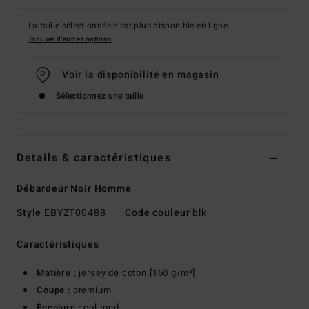
La taille sélectionnée n'est plus disponible en ligne.
Trouver d'autres options
Voir la disponibilité en magasin
Sélectionnez une taille
Details & caractéristiques
Débardeur Noir Homme
Style
EBYZT00488
Code couleur
blk
Caractéristiques
Matière :
jersey de coton [160 g/m²]
Coupe :
premium
Encolure :
col rond