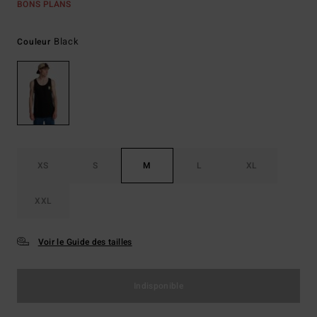
BONS PLANS
Black
Couleur
XS
S
M
L
XL
XXL
Voir le Guide des tailles
Indisponible