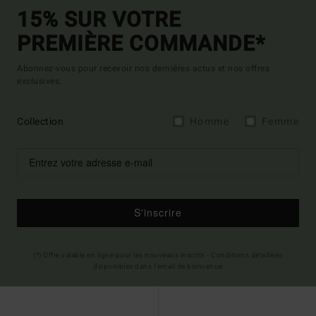
15% SUR VOTRE
PREMIÈRE COMMANDE*
Abonnez-vous pour recevoir nos dernières actus et nos offres
exclusives.
Collection
Homme
Femme
S'inscrire
(*) Offre valable en ligne pour les nouveaux inscrits - Conditions détaillées
disponibles dans l'email de bienvenue