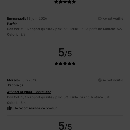
Emmanuelle
15 juin 2026
Achat vérifié
Parfait
Confort
: 5
Rapport qualité / prix
: 5
Taille
: Taille parfaite
Matière
: 5
/5
/5
/5
Coloris
: 5
/5
5
/5
Moises
7 juin 2026
Achat vérifié
J'adore ça
Afficher original - Castellano
Confort
: 5
Rapport qualité / prix
: 5
Taille
: Grand
Matière
: 5
/5
/5
/5
Coloris
: 5
/5
Je recommande ce produit
5
/5