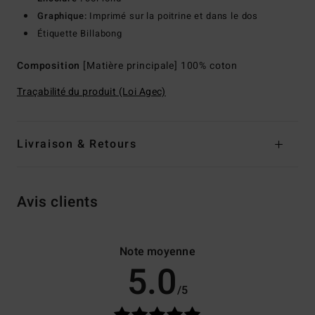
Graphique:
Imprimé sur la poitrine et dans le dos
Étiquette Billabong
Composition
[Matière principale] 100% coton
Traçabilité du produit (Loi Agec)
Livraison & Retours
Avis clients
Note moyenne
5.0
/5