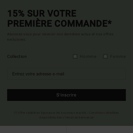
15% SUR VOTRE
PREMIÈRE COMMANDE*
Abonnez-vous pour recevoir nos dernières actus et nos offres
exclusives.
Collection
Homme
Femme
S'inscrire
(*) Offre valable en ligne pour les nouveaux inscrits - Conditions détaillées
disponibles dans l'email de bienvenue