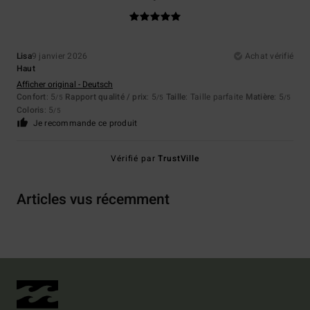
Lisa
9 janvier 2026
Achat vérifié
Haut
Afficher original - Deutsch
Confort
: 5
Rapport qualité / prix
: 5
Taille
: Taille parfaite
Matière
: 5
/5
/5
/5
Coloris
: 5
/5
Je recommande ce produit
Vérifié par
TrustVille
Articles vus récemment