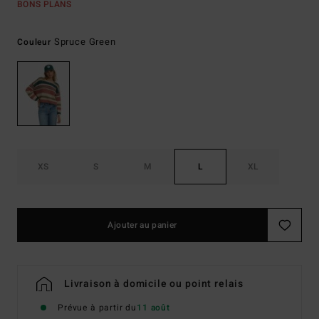
BONS PLANS
Spruce Green
Couleur
XS
S
M
L
XL
Ajouter au panier
Livraison à domicile ou point relais
Prévue à partir du
11 août