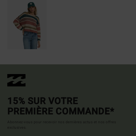
15% SUR VOTRE
PREMIÈRE COMMANDE*
Abonnez-vous pour recevoir nos dernières actus et nos offres
exclusives.