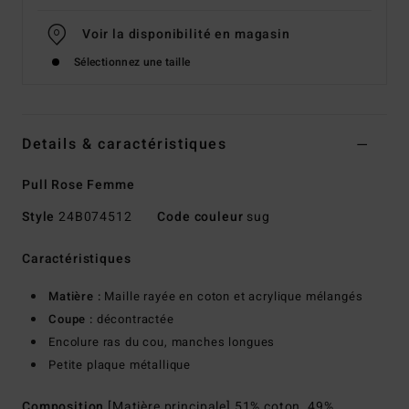
Voir la disponibilité en magasin
Sélectionnez une taille
Details & caractéristiques
Pull Rose Femme
Style
24B074512
Code couleur
sug
Caractéristiques
Matière :
Maille rayée en coton et acrylique mélangés
Coupe :
décontractée
Encolure ras du cou, manches longues
Petite plaque métallique
Composition
[Matière principale] 51% coton, 49%