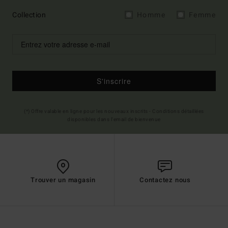
Collection
Homme
Femme
S'inscrire
(*) Offre valable en ligne pour les nouveaux inscrits - Conditions détaillées
disponibles dans l'email de bienvenue
Trouver un magasin
Contactez nous