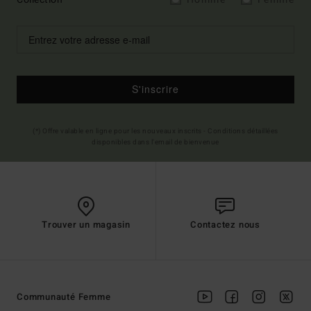
S'inscrire
(*) Offre valable en ligne pour les nouveaux inscrits - Conditions détaillées
disponibles dans l'email de bienvenue
Trouver un magasin
Contactez nous
Communauté Femme