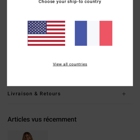
Choose your ship-to country
Couverture:
Bondi
Modèle mi-haut sur le jambe
Rembourrage :
bonnets amovibles et armatures latérales
Bretelles :
fermeture et bretelles réglables
Plaque en métal logotée
Composition
[Matière principale] 64% Nylon recyclé, 31%
Polyester, 5% Élasthanne
View all countries
Traçabilité du produit (Loi Agec)
Livraison & Retours
Articles vus récemment