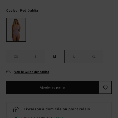
Red Dahlia
Couleur
XS
S
M
L
XL
Voir le Guide des tailles
Ajouter au panier
Livraison à domicile ou point relais