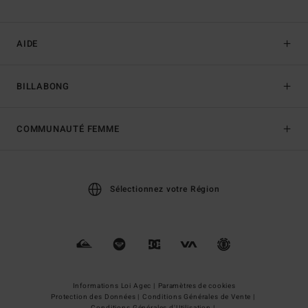
AIDE
BILLABONG
COMMUNAUTÉ FEMME
Sélectionnez votre Région
Informations Loi Agec |
Paramètres de cookies
Protection des Données |
Conditions Générales de Vente |
Conditions Générales d'Utilisation |